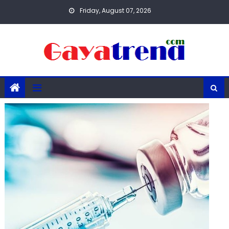
Skip
Friday, August 07, 2026
to
content