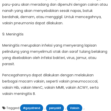
paru-paru akan meradang dan dipenuhi dengan cairan atau
nanah yang akan menyebabkan sesak napas, batuk
berdahak, demam, atau menggigil. Untuk mencegahnya,
vaksin pneumonia dapat dilakukan.
9. Meningitis
Meningitis merupakan infeksi yang menyerang lapisan
pelindung yang menyelimuti otak dan saraf tulang belakang
yang disebabkan oleh infeksi bakteri, virus, jamur, atau
parasit.
Pencegahannya dapat dilakukan dengan melakukan
berbagai macam vaksin, seperti vaksin pneumococcal,
vaksin Hib, vaksin MenC, vaksin MMR, vaksin ACWY, serta
vaksin meningitis B.
Tagged
,
,
,
#gayatrend
penyakit
Vaksin