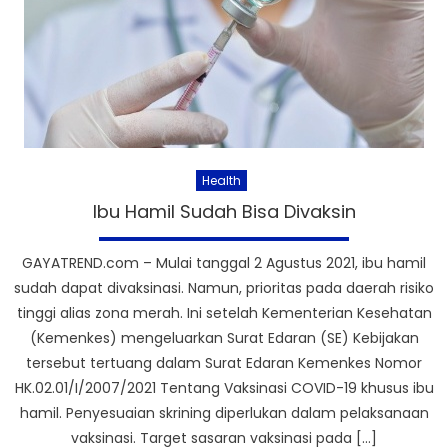
Health
Ibu Hamil Sudah Bisa Divaksin
GAYATREND.com – Mulai tanggal 2 Agustus 2021, ibu hamil
sudah dapat divaksinasi. Namun, prioritas pada daerah risiko
tinggi alias zona merah. Ini setelah Kementerian Kesehatan
(Kemenkes) mengeluarkan Surat Edaran (SE) Kebijakan
tersebut tertuang dalam Surat Edaran Kemenkes Nomor
HK.02.01/I/2007/2021 Tentang Vaksinasi COVID-19 khusus ibu
hamil. Penyesuaian skrining diperlukan dalam pelaksanaan
vaksinasi. Target sasaran vaksinasi pada […]