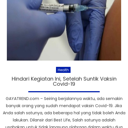
Health
Hindari Kegiatan Ini, Setelah Suntik Vaksin
Covid-19
GAYATREND.com – Seiring berjalannya waktu, ada semakin
banyak orang yang sudah mendapat vaksin Covid-19. Jika
Anda salah satunya, ada beberapa hal yang tidak boleh Anda
lakukan. Dilansir dari Best Life, Salah satunya adalah
usahakan untuk tidak langsung olahraga dalam waktu dua