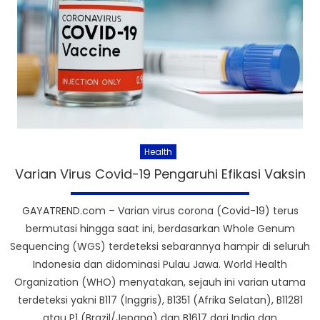
Health
Varian Virus Covid-19 Pengaruhi Efikasi Vaksin
GAYATREND.com – Varian virus corona (Covid-19) terus
bermutasi hingga saat ini, berdasarkan Whole Genum
Sequencing (WGS) terdeteksi sebarannya hampir di seluruh
Indonesia dan didominasi Pulau Jawa. World Health
Organization (WHO) menyatakan, sejauh ini varian utama
terdeteksi yakni B117 (Inggris), B1351 (Afrika Selatan), B11281
atau P1 (Brazil/Jepang) dan B1617 dari India dan