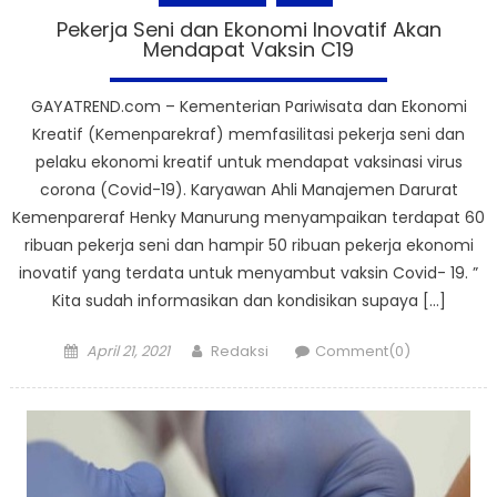
Pekerja Seni dan Ekonomi Inovatif Akan
Mendapat Vaksin C19
GAYATREND.com – Kementerian Pariwisata dan Ekonomi
Kreatif (Kemenparekraf) memfasilitasi pekerja seni dan
pelaku ekonomi kreatif untuk mendapat vaksinasi virus
corona (Covid-19). Karyawan Ahli Manajemen Darurat
Kemenpareraf Henky Manurung menyampaikan terdapat 60
ribuan pekerja seni dan hampir 50 ribuan pekerja ekonomi
inovatif yang terdata untuk menyambut vaksin Covid- 19. ”
Kita sudah informasikan dan kondisikan supaya […]
Posted
Author
April 21, 2021
Redaksi
Comment(0)
on