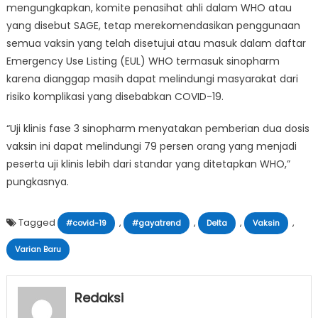
mengungkapkan, komite penasihat ahli dalam WHO atau
yang disebut SAGE, tetap merekomendasikan penggunaan
semua vaksin yang telah disetujui atau masuk dalam daftar
Emergency Use Listing (EUL) WHO termasuk sinopharm
karena dianggap masih dapat melindungi masyarakat dari
risiko komplikasi yang disebabkan COVID-19.
“Uji klinis fase 3 sinopharm menyatakan pemberian dua dosis
vaksin ini dapat melindungi 79 persen orang yang menjadi
peserta uji klinis lebih dari standar yang ditetapkan WHO,”
pungkasnya.
Tagged
,
,
,
,
#covid-19
#gayatrend
Delta
Vaksin
Varian Baru
Redaksi