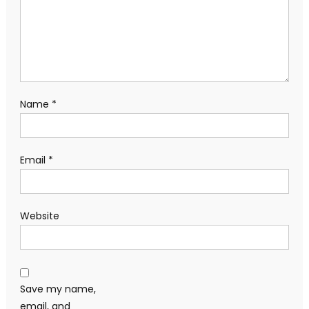
Name
*
Email
*
Website
Save my name,
email, and