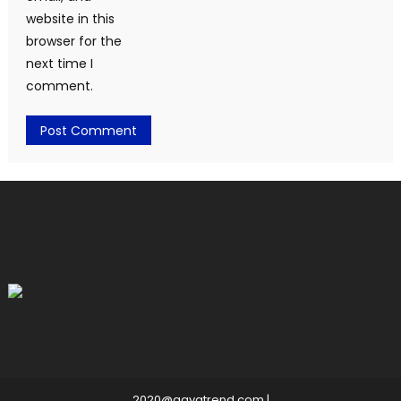
website in this
browser for the
next time I
comment.
2020@gayatrend.com
|