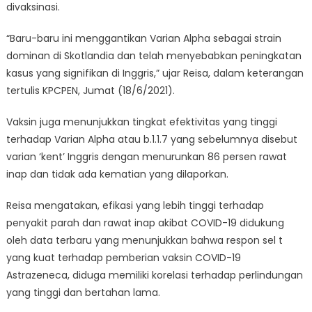
divaksinasi.
“Baru-baru ini menggantikan Varian Alpha sebagai strain
dominan di Skotlandia dan telah menyebabkan peningkatan
kasus yang signifikan di Inggris,” ujar Reisa, dalam keterangan
tertulis KPCPEN, Jumat (18/6/2021).
Vaksin juga menunjukkan tingkat efektivitas yang tinggi
terhadap Varian Alpha atau b.1.1.7 yang sebelumnya disebut
varian ‘kent’ Inggris dengan menurunkan 86 persen rawat
inap dan tidak ada kematian yang dilaporkan.
Reisa mengatakan, efikasi yang lebih tinggi terhadap
penyakit parah dan rawat inap akibat COVID-19 didukung
oleh data terbaru yang menunjukkan bahwa respon sel t
yang kuat terhadap pemberian vaksin COVID-19
Astrazeneca, diduga memiliki korelasi terhadap perlindungan
yang tinggi dan bertahan lama.