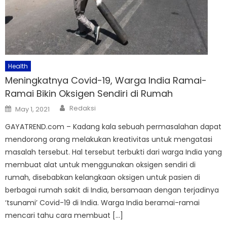
Health
Meningkatnya Covid-19, Warga India Ramai-
Ramai Bikin Oksigen Sendiri di Rumah
Author
Posted
Redaksi
May 1, 2021
on
GAYATREND.com – Kadang kala sebuah permasalahan dapat
mendorong orang melakukan kreativitas untuk mengatasi
masalah tersebut. Hal tersebut terbukti dari warga India yang
membuat alat untuk menggunakan oksigen sendiri di
rumah, disebabkan kelangkaan oksigen untuk pasien di
berbagai rumah sakit di India, bersamaan dengan terjadinya
‘tsunami’ Covid-19 di India. Warga India beramai-ramai
mencari tahu cara membuat […]