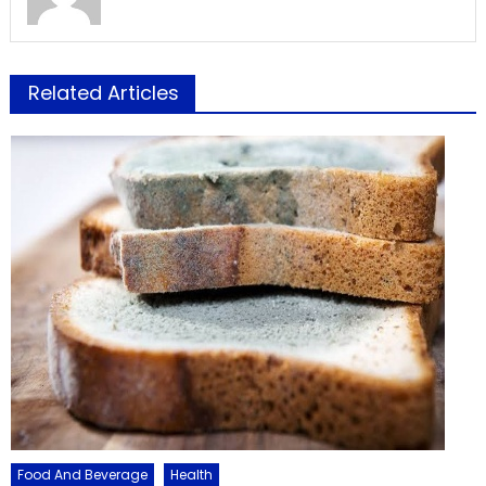
Related Articles
Food And Beverage
Health