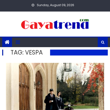
Skip
Sunday, August 09, 2026
to
content
TAG:
VESPA