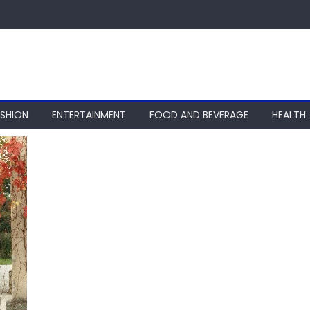
ASHION
ENTERTAINMENT
FOOD AND BEVERAGE
HEALTH