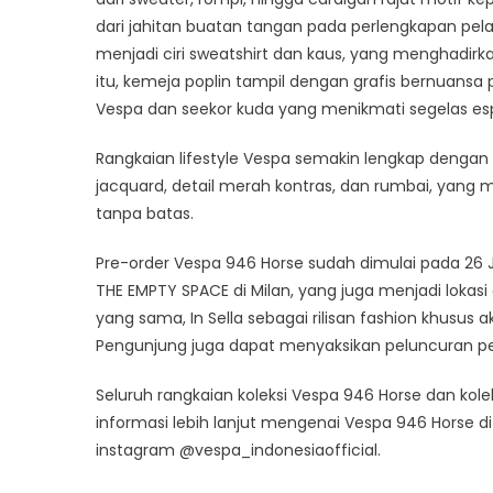
dari jahitan buatan tangan pada perlengkapan pela
menjadi ciri sweatshirt dan kaus, yang menghadir
itu, kemeja poplin tampil dengan grafis bernuan
Vespa dan seekor kuda yang menikmati segelas es
Rangkaian lifestyle Vespa semakin lengkap dengan V
jacquard, detail merah kontras, dan rumbai, yan
tanpa batas.
Pre-order Vespa 946 Horse sudah dimulai pada 26 J
THE EMPTY SPACE di Milan, yang juga menjadi lokasi
yang sama, In Sella sebagai rilisan fashion khusus 
Pengunjung juga dapat menyaksikan peluncuran pe
Seluruh rangkaian koleksi Vespa 946 Horse dan koleks
informasi lebih lanjut mengenai Vespa 946 Horse di
instagram @vespa_indonesiaofficial.