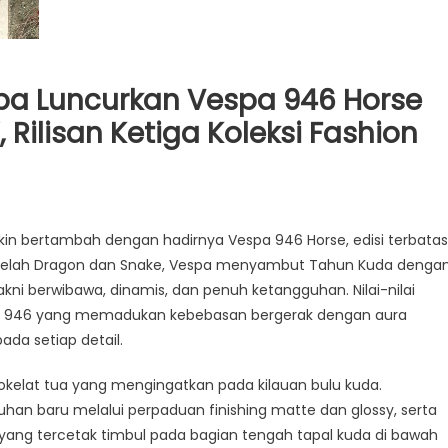
a Luncurkan Vespa 946 Horse
, Rilisan Ketiga Koleksi Fashion
akin bertambah dengan hadirnya Vespa 946 Horse, edisi terbatas
telah Dragon dan Snake, Vespa menyambut Tahun Kuda denga
akni berwibawa, dinamis, dan penuh ketangguhan. Nilai-nilai
pa 946 yang memadukan kebebasan bergerak dengan aura
ada setiap detail.
cokelat tua yang mengingatkan pada kilauan bulu kuda.
han baru melalui perpaduan finishing matte dan glossy, serta
yang tercetak timbul pada bagian tengah tapal kuda di bawah