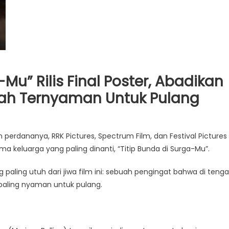
-Mu” Rilis Final Poster, Abadikan
ah Ternyaman Untuk Pulang
rdananya, RRK Pictures, Spectrum Film, dan Festival Pictures
ma keluarga yang paling dinanti, “Titip Bunda di Surga-Mu”.
ang paling utuh dari jiwa film ini: sebuah pengingat bahwa di teng
 paling nyaman untuk pulang.