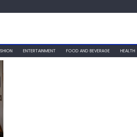
ASHION
ENTERTAINMENT
FOOD AND BEVERAGE
HEALTH