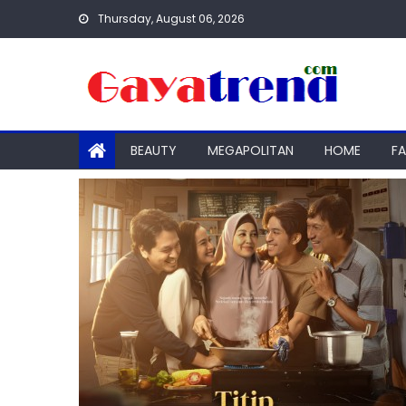
Skip
Thursday, August 06, 2026
to
content
BEAUTY
MEGAPOLITAN
HOME
F