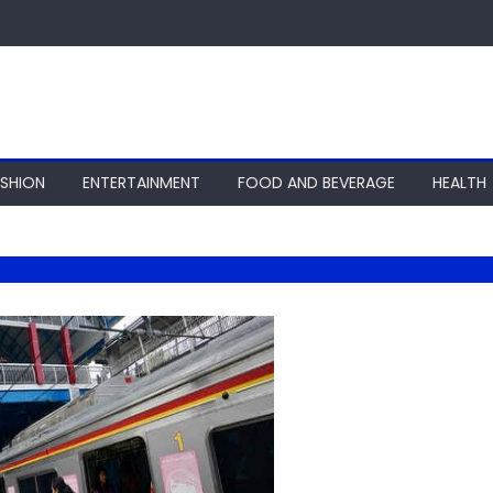
ASHION
ENTERTAINMENT
FOOD AND BEVERAGE
HEALTH