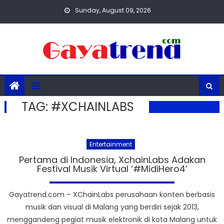
Skip
Sunday, August 09, 2026
to
content
TAG:
#XCHAINLABS
Entertainment
Pertama di Indonesia, XchainLabs Adakan
Festival Musik Virtual ‘#MidiHero4’
Gayatrend.com – XChainLabs perusahaan konten berbasis
musik dan visual di Malang yang berdiri sejak 2013,
menggandeng pegiat musik elektronik di kota Malang untuk