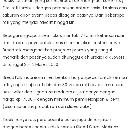
Rocky. Di tahun yang sama, BreadTalk menghadirkan BinoQ
Fire, roti lembut dengan perpaduan antara sosis didalam dan
taburan abon ayam pedas dibagian atasnya. Dan beberapa
roti yang menjadi favorit hingga kini.
Sebagai ungkapan terimakasih untuk 17 tahun kebersamaan
dan dalam upaya untuk terus memanjakan customernya,
Breadtalk menghadirkan program promo yang sangat
menarik dan pastinya sudah ditunggu oleh BreadTalk Lovers
di tanggal 2 – 4 Maret 2020.
BreadTalk Indonesia memberikan harga special untuk semua
roti yang di sajikan. Lebih dari 30 varian roti favorit termasuk
Best Seller dan Signature Products di jual hanya dengan
harga Rp. 7500,- dengan minimum pembelanjaan 8 item
(bisa mix untuk produk roti dan sliced cake)
Tidak hanya roti, para pecinta cakes juga dimanjakan
dengan harga special untuk semua Sliced Cake, Medium