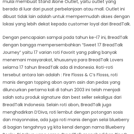
mulai membuat Stand Alone Outlet, yaitu outlet yang
berada di luar dari pusat perbelanjaan atau mall. Outlet ini
dibuat tidak lain adalah untuk mempermudah akses dengan
lokasi yang lebih dekat kepada customer loyal dari BreadTalk.
Dengan pencapaian sampai pada tahun ke-l7 ini, BreadTalk
dengan bangga mempersembahkan “Sweet 17 BreadTalk
Journey” yaitu 17 varian roti Favorit yang paling banyak
menemani masyarakat, khususnya para BreadTalk Lovers
selama 17 tahun BreadTalk ada di Indonesia. Roti-roti
tersebut antara lain adalah : Fire Flosss & C’s Flosss, roti
manis dengan topping abon ayam asin dan pedas yang
diluncurkan pertama kali di tahun 2003 ini telah menjadi
salah satu produk signature dan best seller sekaligus dari
BreadTalk Indonesia. Selain roti abon, BreadTalk juga
menghadirkan D’Diva, roti lembut dengan potongan sosis
dan mayonnaise, ada juga roti manis dengan selai blueberry
di bagian tengahnya yg kita kenal dengan nama Blueberry