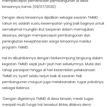
mempercepat pemerataan pembangunan di desa
binaannya, Kamis (09/07/2020).
Dengan desa binaannya dijadikan sebagai sasaran TMMD
tahun ini, adalah suatu kesempatan yang baik baginya untuk
semaksimal mungkin ikut berperan dalam memajukan
desanya, dengan mempercepat pembangunan dan
peningkatan kesejahteraan warga binaannya melalui
program TMMD.
Hal ini dibuktikannya dengan berkecimpung langsung dalam
kegiatan TMMD sejak jauh-jauh hari sebelumnya. Mulai dari
tahap persiapan hingga di hari kesembilan pelaksanaan
TMMD ini, Syarif selalu terjun baik di sasaran fisik
pembangunan maupun juga melaksanakan tugas pokoknya
sebagai Babinsa.
“Dengan digelarnya TMMD di desa binaan, meski tugas
menjadi multi fungsi hal tersebut ikhlas dilakoni demi