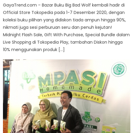
GayaTrend.com – Bazar Buku Big Bad Wolf kembali hadir di
Official Store Tokopedia pada 1-7 Desember 2020, dengan
koleksi buku pilihan yang didiskon tiada ampun hingga 90%,
nikmati juga sesi perburuan seru dan penuh kejutan!
Midnight Flash Sale, Gift With Purchase, Special Bundle dalam
Live Shopping di Tokopedia Play, tambahan Diskon hingga
10% menggunakan produk […]