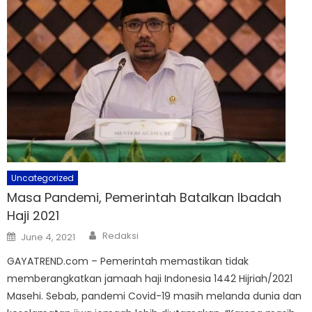
Uncategorized
Masa Pandemi, Pemerintah Batalkan Ibadah
Haji 2021
Author
Posted
Redaksi
June 4, 2021
on
GAYATREND.com – Pemerintah memastikan tidak
memberangkatkan jamaah haji Indonesia 1442 Hijriah/2021
Masehi. Sebab, pandemi Covid-19 masih melanda dunia dan