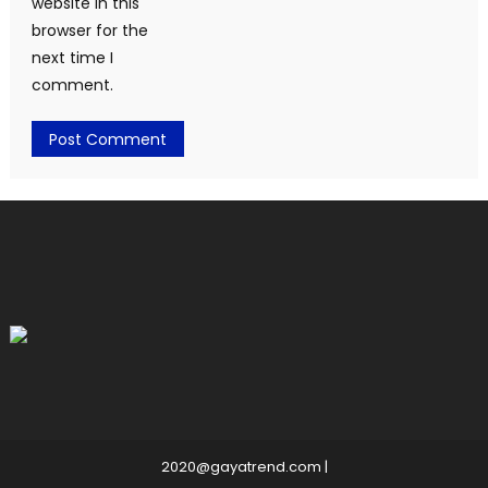
website in this
browser for the
next time I
comment.
2020@gayatrend.com
|