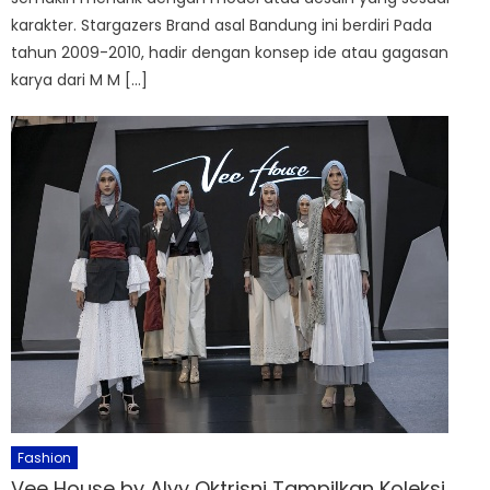
karakter. Stargazers Brand asal Bandung ini berdiri Pada
tahun 2009-2010, hadir dengan konsep ide atau gagasan
karya dari M M […]
Fashion
Vee House by Alvy Oktrisni Tampilkan Koleksi