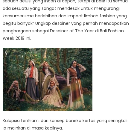
sebuah delusi yang Indah di depan, tetapi di balik itu semua
ada sesuatu yang sangat mendesak untuk mengurangi
konsumerisme berlebihan dan impact limbah fashion yang
begitu banyak” Ungkap desainer yang pernah mendapatkan
penghargaan sebagai Desainer of The Year di Bali Fashion
Week 2019 ini.
Kalopsia terilhami dari konsep boneka kertas yang seringkali
ia mainkan di masa kecilnya.