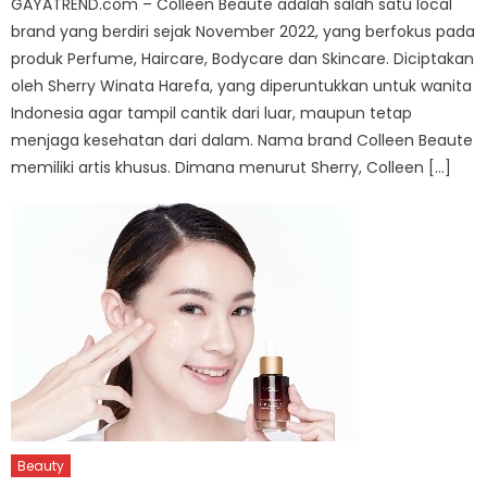
GAYATREND.com – Colleen Beaute adalah salah satu local
brand yang berdiri sejak November 2022, yang berfokus pada
produk Perfume, Haircare, Bodycare dan Skincare. Diciptakan
oleh Sherry Winata Harefa, yang diperuntukkan untuk wanita
Indonesia agar tampil cantik dari luar, maupun tetap
menjaga kesehatan dari dalam. Nama brand Colleen Beaute
memiliki artis khusus. Dimana menurut Sherry, Colleen […]
Beauty