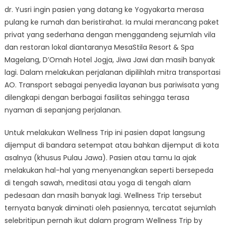
dr. Yusri ingin pasien yang datang ke Yogyakarta merasa
pulang ke rumah dan beristirahat. Ia mulai merancang paket
privat yang sederhana dengan menggandeng sejumlah vila
dan restoran lokal diantaranya MesaStila Resort & Spa
Magelang, D’Omah Hotel Jogja, Jiwa Jawi dan masih banyak
lagi. Dalam melakukan perjalanan dipilihlah mitra transportasi
AO. Transport sebagai penyedia layanan bus pariwisata yang
dilengkapi dengan berbagai fasilitas sehingga terasa
nyaman di sepanjang perjalanan.
Untuk melakukan Wellness Trip ini pasien dapat langsung
dijemput di bandara setempat atau bahkan dijemput di kota
asalnya (khusus Pulau Jawa). Pasien atau tamu Ia ajak
melakukan hal-hal yang menyenangkan seperti bersepeda
di tengah sawah, meditasi atau yoga di tengah alam
pedesaan dan masih banyak lagi. Wellness Trip tersebut
ternyata banyak diminati oleh pasiennya, tercatat sejumlah
selebritipun pernah ikut dalam program Wellness Trip by