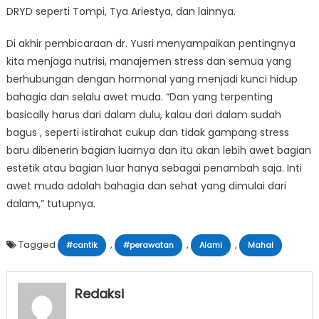
DRYD seperti Tompi, Tya Ariestya, dan lainnya.
Di akhir pembicaraan dr. Yusri menyampaikan pentingnya
kita menjaga nutrisi, manajemen stress dan semua yang
berhubungan dengan hormonal yang menjadi kunci hidup
bahagia dan selalu awet muda. “Dan yang terpenting
basically harus dari dalam dulu, kalau dari dalam sudah
bagus , seperti istirahat cukup dan tidak gampang stress
baru dibenerin bagian luarnya dan itu akan lebih awet bagian
estetik atau bagian luar hanya sebagai penambah saja. Inti
awet muda adalah bahagia dan sehat yang dimulai dari
dalam,” tutupnya.
Tagged
,
,
,
#cantik
#perawatan
Alami
Mahal
Redaksi