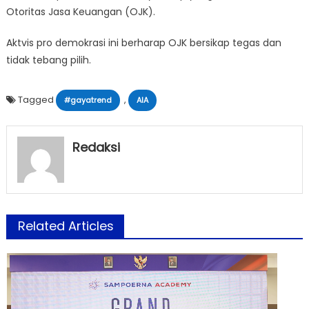
Otoritas Jasa Keuangan (OJK).
Aktvis pro demokrasi ini berharap OJK bersikap tegas dan
tidak tebang pilih.
Tagged
,
#gayatrend
AIA
Redaksi
Related Articles