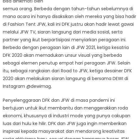
bisa dinikmati oleh
semua orang. Berbeda dengan tahun-tahun sebelumnya di
mana acara ini hanya disaksikan oleh mereka yang bisa hadir
di Fashion Tent JFW, kali ini DFK justru akan hadir lewat gawai
melalui JFW TV, siaran langsung dari media sosial, serta
partner yang ikut berpartisipasi menyiarkan peragaan ini.
Berbeda dengan peragaan lain di JFW 2021, ketiga kesatria
DFK 2020 akan memadukan unsur visual yang berbeda
sebagai elemen penutup empat hari peragaan JFW. Selain
itu, sebagai rangkaian dari Road to JFW, ketiga desainer DFK
2020 akan melakukan siaran langsung di bersama DEWI di
Instagram @dewimag.
Penyelenggaraan DFK dan JFW di masa pandemi ini
bertujuan untuk ikut membantu dan menggerakkan roda
ekonomi, khususnya di industri mode yang punya cakupan
luas dari hulu ke hilir. DFK dan JFW juga ingin memberikan
inspirasi kepada masyarakat dan mendorong kreativitas
serta aktivisme baru, sesuai dengan kampanye besar JFW