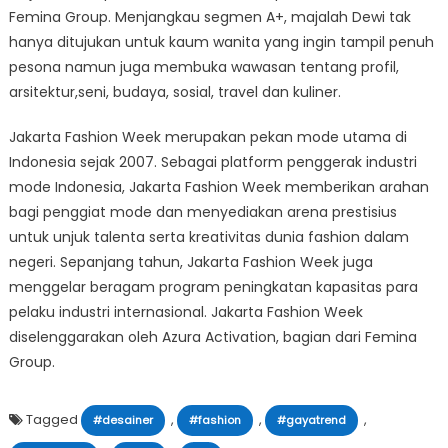
Femina Group. Menjangkau segmen A+, majalah Dewi tak
hanya ditujukan untuk kaum wanita yang ingin tampil penuh
pesona namun juga membuka wawasan tentang profil,
arsitektur,seni, budaya, sosial, travel dan kuliner.
Jakarta Fashion Week merupakan pekan mode utama di
Indonesia sejak 2007. Sebagai platform penggerak industri
mode Indonesia, Jakarta Fashion Week memberikan arahan
bagi penggiat mode dan menyediakan arena prestisius
untuk unjuk talenta serta kreativitas dunia fashion dalam
negeri. Sepanjang tahun, Jakarta Fashion Week juga
menggelar beragam program peningkatan kapasitas para
pelaku industri internasional. Jakarta Fashion Week
diselenggarakan oleh Azura Activation, bagian dari Femina
Group.
Tagged
,
,
,
#desainer
#fashion
#gayatrend