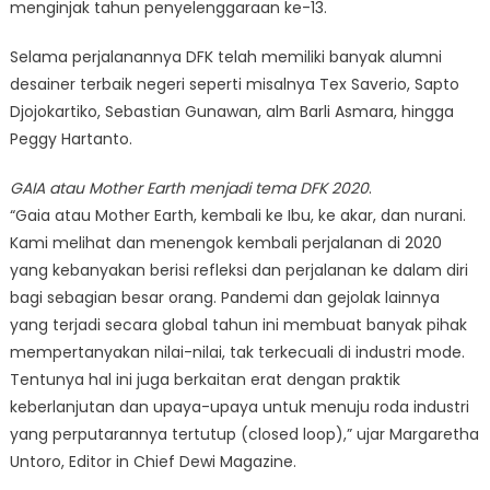
menginjak tahun penyelenggaraan ke-13.
Selama perjalanannya DFK telah memiliki banyak alumni
desainer terbaik negeri seperti misalnya Tex Saverio, Sapto
Djojokartiko, Sebastian Gunawan, alm Barli Asmara, hingga
Peggy Hartanto.
GAIA atau Mother Earth menjadi tema DFK 2020
.
“Gaia atau Mother Earth, kembali ke Ibu, ke akar, dan nurani.
Kami melihat dan menengok kembali perjalanan di 2020
yang kebanyakan berisi refleksi dan perjalanan ke dalam diri
bagi sebagian besar orang. Pandemi dan gejolak lainnya
yang terjadi secara global tahun ini membuat banyak pihak
mempertanyakan nilai-nilai, tak terkecuali di industri mode.
Tentunya hal ini juga berkaitan erat dengan praktik
keberlanjutan dan upaya-upaya untuk menuju roda industri
yang perputarannya tertutup (closed loop),” ujar Margaretha
Untoro, Editor in Chief Dewi Magazine.