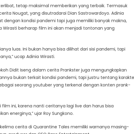
erlibat, tetap maksimal memberikan yang terbaik. Termasuk
cerita Nougat, yang disutradarai Dian Sastrowardoyo. Adinia
 dengan kondisi pandemi tapi juga memiliki banyak makna,
Wirasti berharap film ini akan menjadi tontonan yang
anya luas. Ini bukan hanya bisa dilihat dari sisi pandemi, tapi
nya,” ucap Adinia Wirasti.
oh Didit Iseng dalam cerita Prankster juga mengungkapkan
ngannya bukan terkait kondisi pandemi, tapi justru tentang karakte
sebagai seorang youtuber yang terkenal dengan konten prank-
lm ini, karena nanti ceritanya lagi live dan harus bisa
an energinya,” ujar Roy Sungkono.
 kelima cerita di Quarantine Tales memiliki warnanya masing-