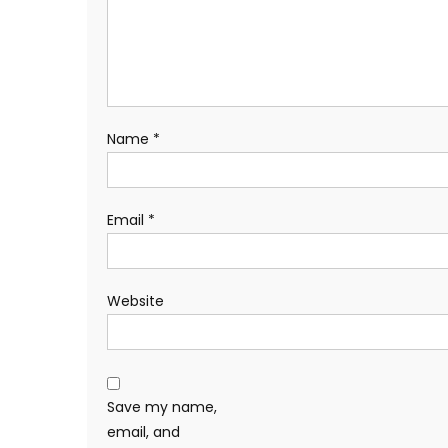
Name
*
Email
*
Website
Save my name,
email, and