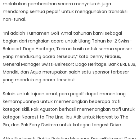
melakukan pembersihan secara menyeluruh juga
mendorong semua pegolf untuk menggunakan transaksi
non-tunai.
“Ini adalah Turnamen Golf Amal tahunan kami sebagai
bagian dari rangkaian acara untuk Ulang Tahun ke-2 Swiss-
Belresort Dago Heritage, Terima kasih untuk semua sponsor
yang mendukung acara tersebut,” kata Denny Firdaus,
General Manager Swiss-Belresort Dago Heritage. Bank BRI, BJB,
Mandiri, dan Aqua merupakan salah satu sponsor terbesar
yang mendukung acara tersebut.
Selain untuk tujuan amal, para pegolf dapat menantang
kemampuannya untuk memenangkan beberapa trofi
kategori skill. Pak Aguston berhasil memenangkan trofi untuk
kategori Nearest to The Line, Ibu Atik untuk Nearest to The
Pin, dan Pak Ferry Dwikora untuk kategori Longest Drive.
Atika Nurliawati, Public Relation Manager Swiss-Belresort Dago