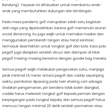
Bandung). Yayasan ini difokuskan untuk membantu anak-
anak yang membutuhkan dukungan dan bimbingan.
Pada masa pandemi, golf merupakan salah satu kegiatan
olah raga yang diperbolehkan, karena golf memenuhi aturan
social distancing. Itu juga wajib untuk memakai masker dan
menggunakan pembersih tangan atau hand sanitizer,
termasuk desinfektan untuk tongkat golf dan bola. Kaos polo
pegolf juga disiapkan setelah dicuci dan disimpan di loker
pegolf masing-masing bersama dengan goodie bag mereka.
Semua pegolf wajib melakukan pengecekan suhu, menjaga
jarak minimal 1,5 meter antara pegolf dan caddy sepanjang
waktu, pembatas dipasang pada twin sharing cart sebagai
tindakan pengamanan, pin bendera tidak boleh diangkat,
caddie harus melewati tongkat golf kepada pemain dengan
berpegangan pada tongkat kepala, dan semua pegolf harus
mencuci tangan minimal 20 detik setelah permainan atau