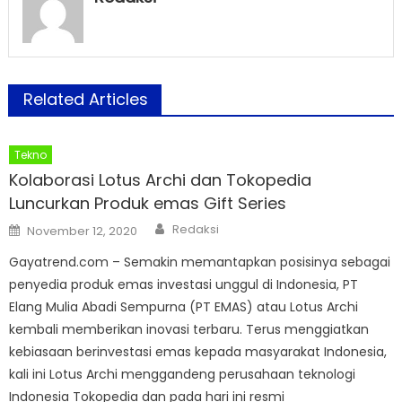
Related Articles
Tekno
Kolaborasi Lotus Archi dan Tokopedia
Luncurkan Produk emas Gift Series
Author
Posted
Redaksi
November 12, 2020
on
Gayatrend.com – Semakin memantapkan posisinya sebagai
penyedia produk emas investasi unggul di Indonesia, PT
Elang Mulia Abadi Sempurna (PT EMAS) atau ​Lotus Archi
kembali memberikan inovasi terbaru. Terus menggiatkan
kebiasaan berinvestasi emas kepada masyarakat Indonesia,
kali ini Lotus Archi menggandeng perusahaan teknologi
Indonesia Tokopedia dan pada hari ini resmi