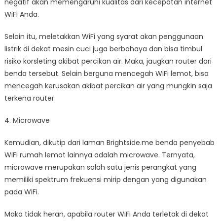
negatif akan memengaruhi kualitas dari kecepatan internet
WiFi Anda.
Selain itu, meletakkan WiFi yang syarat akan penggunaan
listrik di dekat mesin cuci juga berbahaya dan bisa timbul
risiko korsleting akibat percikan air. Maka, jaugkan router dari
benda tersebut. Selain berguna mencegah WiFi lemot, bisa
mencegah kerusakan akibat percikan air yang mungkin saja
terkena router.
4. Microwave
Kemudian, dikutip dari laman Brightside.me benda penyebab
WiFi rumah lemot lainnya adalah microwave. Ternyata,
microwave merupakan salah satu jenis perangkat yang
memiliki spektrum frekuensi mirip dengan yang digunakan
pada WiFi.
Maka tidak heran, apabila router WiFi Anda terletak di dekat