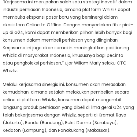
“Kerjasama ini merupakan salah satu strategi inovatif dalam
industri perhiasan Indonesia, dimana platform Whizliz dapat
membuka ekspansi pasar baru yang bersinergi dalam
ekosistem Online to Offline. Dengan menyediakan fitur pick-
up di G24, kami dapat memberikan pilihan lebih banyak bagi
konsumen dalam membeli perhiasan yang diinginkan.
Kerjasama ini juga akan semakin meningkatkan positioning
Whizliz di masyarakat Indonesia, khususnya bagi pecinta
atau pengkoleksi perhiasan,” ujar Wiliam Marly selaku CTO
Whizliz.
Melalui kerjasama sinergis ini, konsumen akan merasakan
kemudahan, dimana setalah melakukan pembelian secara
online di platform Whizliz, konsumen dapat mengambil
langsung produk perhiasan yang dibeli di lima gerai G24 yang
telah bekerjasama dengan Whizliz, seperti di Kramat Raya
(Jakarta), Banda (Bandung), Bukit Darmo (Surabaya),
Kedaton (Lampung), dan Panakukang (Makassar).