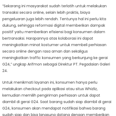
“Sekarang ini masyarakat sudah terlatih untuk melakukan
transaksi secara online, selain lebih praktis, biaya
pengeluaran juga lebih rendah. Tentunya hal ini perlu kita
dukung, sehingga reformasi digital memberikan dampak
positif yaitu memberikan efisiensi bagi konsumen dalam
bertransaksi. Harapannya atas kolaborasi ini dapat
meningkatkan minat kostumer untuk membeli perhiasan
secara online dengan rasa aman dan sekaligus
meningkatkan traffic konsumen yang berkunjung ke gerai
G24,” ungkap Arifmon sebagai Direktur PT. Pegadaian Galeri
24.
Untuk menikmati layanan ini, konsumen hanya perlu
melakukan checkout pada aplikasi atau situs Whizliz,
kemudian memilih pengiriman perhiasan untuk dapat
diambil di gerai G24. Saat barang sudah siap diambil di gerai
G24, konsumen akan mendapat notifikasi bahwa barang
sudah siap dan bisa langsung datang dengan memberikan