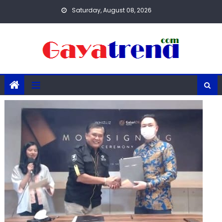
Skip
Saturday, August 08, 2026
to
content