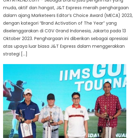
GAYATREND.com – Sebagai brand jasa pengiriman yang
muda, aktif dan hangat, J&T Express meraih penghargaan
dalam ajang Marketeers Editor’s Choice Award (MECA) 2023,
dengan kategori “Brand Activation of The Year” yang
diselenggarakan di CGV Grand Indonesia, Jakarta pada 13
Oktober 2023. Penghargaan ini diberikan sebagai apresiasi
atas upaya luar biasa J&T Express dalam menggerakkan
strategi […]