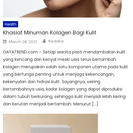
Health
Khasiat Minuman Kolagen Bagi Kulit
Author
Posted
Redaksi
March 28, 2021
on
GAYATREND.com – Setiap wanita pasti mendambakan kulit
yang kencang dan kenyal meski usia terus bertambah.
Kolagen merupakan salah satu komponen utama pada kulit
yang berfungsi penting untuk menjaga kekencangan,
kekenyalan dan hidrasi kulit. Sayangnya, seiring
bertambahnya usia, kadar kolagen yang dapat diproduksi
dalam tubuh berkurang, sehingga kulit menjadi lebih kering
dan kerutan menjadi bertambah. Menurut […]