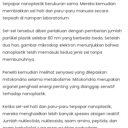
terpapar nanoplastik berukuran sama. Mereka kemudian
membiakkan sel hati dan paru-paru manusia secara
terpisah di nampan laboratorium.
Sel-sel tersebut diberi perlakuan dengan pemberian jumlah
partikel plastik selebar 80 nm yang berbeda-beda. Setelah
dua hari, gambar mikroskop elektron menunjukkan bahwa
nanoplastik telah memasuki kedua jenis sel tanpa
membunuhnya.
Peneliti kemudian melihat senyawa yang dilepaskan
mitokondria selama metabolisme. Mitokondria merupakan
organel penghasil energi penting yang dianggap sensitif
terhadap nanoplastik.
Ketika sel-sel hati dan paru-paru terpapar nanoplastik,
mereka menghasilkan lebih banyak spesies oksigen reaktif.
Jumlah nukleotida, nukleosida, asam amino, peptida, dan
asam karboksilat juga menunjukkan perbedaan.