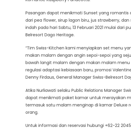
Pasangan dapat menikmati Sunset yang romantis 
dari pea flower, sirup lagon biru, jus strawberry,
indah pada hari Sabtu, 13 Februari 2021 mulai dari p
Belresort Dago Heritage.
“Tim Swiss-Kitchen kami menyiapkan set menu yang
makan malam dengan angin sepoi-sepoi yang sejuk,
bawah langit malam dengan makan malam menu se
regulasi adaptasi kebiasaan baru, promosi Valentine
Denny Firdaus, General Manager Swiss-Belresort Da
Atika Nurliawati selaku Public Relations Manager
dapat menikmati paket kamar untuk merayakan mome
termasuk satu malam menginap di kamar Deluxe r
orang.
Untuk informasi dan reservasi hubungi +62-22 204