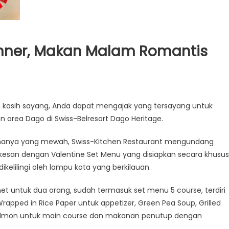
Dinner, Makan Malam Romantis
h kasih sayang, Anda dapat mengajak yang tersayang untuk
an area Dago di Swiss-Belresort Dago Heritage.
nanya yang mewah, Swiss-Kitchen Restaurant mengundang
san dengan Valentine Set Menu yang disiapkan secara khusus
elilingi oleh lampu kota yang berkilauan.
net untuk dua orang, sudah termasuk set menu 5 course, terdiri
apped in Rice Paper untuk appetizer, Green Pea Soup, Grilled
k Salmon untuk main course dan makanan penutup dengan