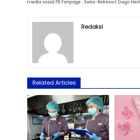
media sosial FB Fanpage : Swiss-Belresort Dago Her
Redaksi
Related Articles