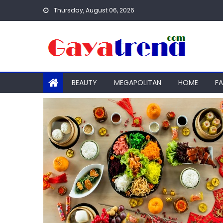
Skip
Thursday, August 06, 2026
to
content
BEAUTY
MEGAPOLITAN
HOME
F