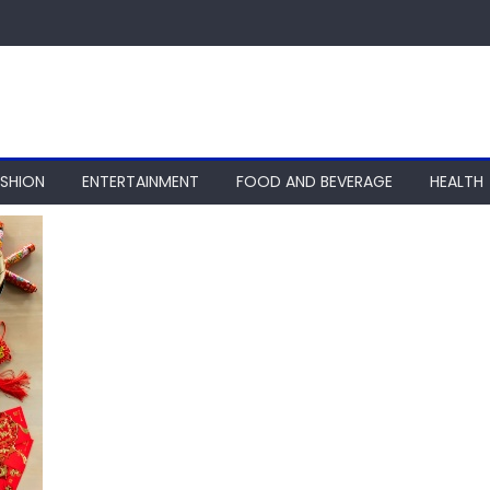
ASHION
ENTERTAINMENT
FOOD AND BEVERAGE
HEALTH