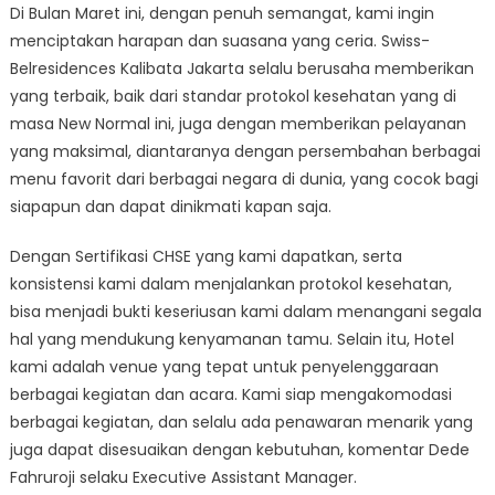
Di Bulan Maret ini, dengan penuh semangat, kami ingin
menciptakan harapan dan suasana yang ceria. Swiss-
Belresidences Kalibata Jakarta selalu berusaha memberikan
yang terbaik, baik dari standar protokol kesehatan yang di
masa New Normal ini, juga dengan memberikan pelayanan
yang maksimal, diantaranya dengan persembahan berbagai
menu favorit dari berbagai negara di dunia, yang cocok bagi
siapapun dan dapat dinikmati kapan saja.
Dengan Sertifikasi CHSE yang kami dapatkan, serta
konsistensi kami dalam menjalankan protokol kesehatan,
bisa menjadi bukti keseriusan kami dalam menangani segala
hal yang mendukung kenyamanan tamu. Selain itu, Hotel
kami adalah venue yang tepat untuk penyelenggaraan
berbagai kegiatan dan acara. Kami siap mengakomodasi
berbagai kegiatan, dan selalu ada penawaran menarik yang
juga dapat disesuaikan dengan kebutuhan, komentar Dede
Fahruroji selaku Executive Assistant Manager.