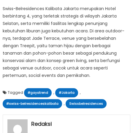
Swiss-Belresidences Kalibata Jakarta merupakan Hotel
berbintang 4, yang terletak strategis di wilayah Jakarta
Selatan, serta memiliki fasilitas lengkap penunjang
kebutuhan liburan juga kebutuhan acara. Di area outdoor-
nya, terdapat Jade Terrace, venue yang bersebelahan
dengan Treepit, yaitu taman hijau dengan berbagai
tanaman dan pohon-pohon besar sebagai pendukung
konservasi alam dan konsep green living, serta berfungsi
sebagai venue outdoor, cocok untuk acara seperti
pertemuan, social events dan pernikahan.
Tagged
,
,
#gayatrend
#Jakarta
,
#swiss-belresidenceskalibata
Swissbelresidences
Redaksi