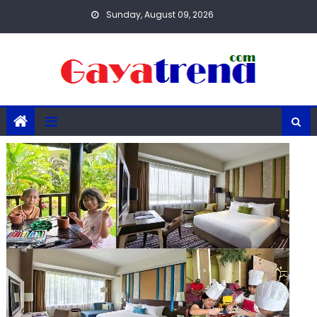
Skip
Sunday, August 09, 2026
to
content