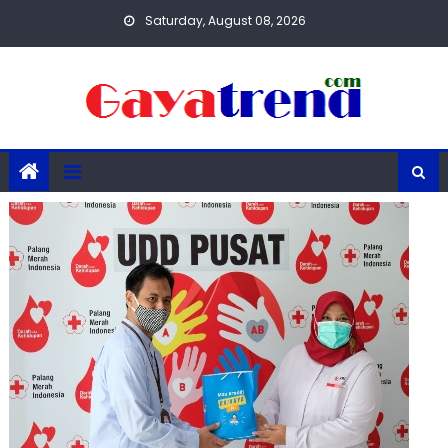
Skip
Saturday, August 08, 2026
to
content