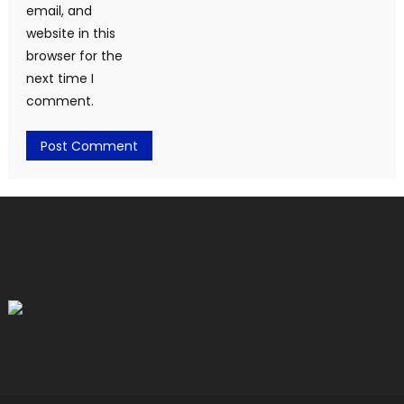
email, and
website in this
browser for the
next time I
comment.