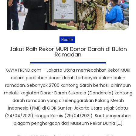
Health
Jakut Raih Rekor MURI Donor Darah di Bulan
Ramadan
GAYATREND.com – Jakarta Utara memecahkan Rekor MURI
dalam perolehan donor darah terbanyak dalam bulan
ramadan. Sebanyak 2700 kantong darah berhasil dihimpun
melalui kegiatan Donor Darah Sukarela (Dondarela) kantong
darah ramadan yang diselenggarakan Palang Merah
Indonesia (PMI) di GOR Sunter, Jakarta Utara sejak Sabtu
(24/04/2021) hingga Kamis (29/04/2021). Saat penyerahan
piagam penghargaan dari Museum Rekor Dunia […]