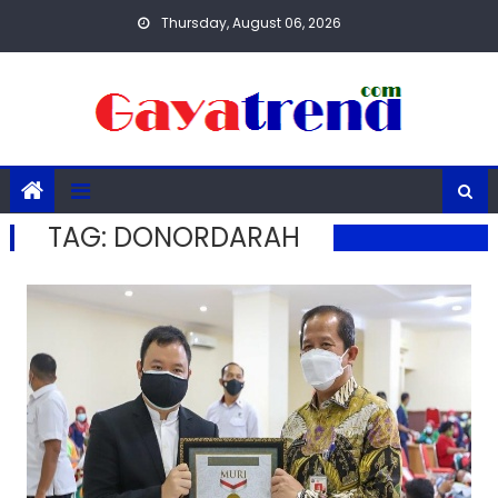
Skip
Thursday, August 06, 2026
to
content
TAG:
DONORDARAH