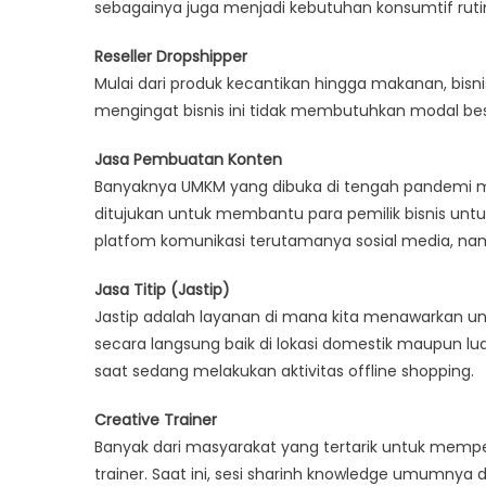
sebagainya juga menjadi kebutuhan konsumtif ruti
Reseller Dropshipper
Mulai dari produk kecantikan hingga makanan, bisnis
mengingat bisnis ini tidak membutuhkan modal be
Jasa Pembuatan Konten
Banyaknya UMKM yang dibuka di tengah pandemi me
ditujukan untuk membantu para pemilik bisnis un
platfom komunikasi terutamanya sosial media, nam
Jasa Titip (Jastip)
Jastip adalah layanan di mana kita menawarkan u
secara langsung baik di lokasi domestik maupun lu
saat sedang melakukan aktivitas offline shopping.
Creative Trainer
Banyak dari masyarakat yang tertarik untuk mempel
trainer. Saat ini, sesi sharinh knowledge umumnya 