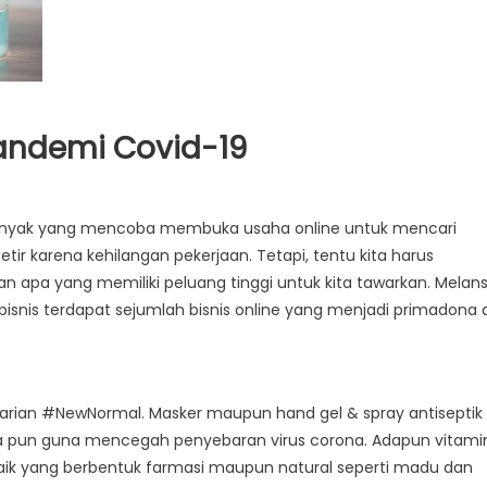
 Pandemi Covid-19
banyak yang mencoba membuka usaha online untuk mencari
r karena kehilangan pekerjaan. Tetapi, tentu kita harus
 apa yang memiliki peluang tinggi untuk kita tawarkan. Melans
bisnis terdapat sejumlah bisnis online yang menjadi primadona d
rian #NewNormal. Masker maupun hand gel & spray antiseptik
a pun guna mencegah penyebaran virus corona. Adapun vitami
k yang berbentuk farmasi maupun natural seperti madu dan