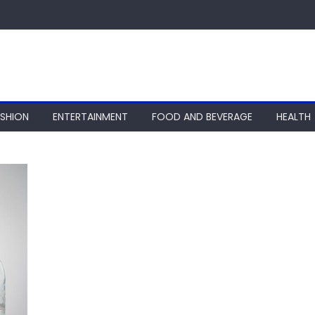
ASHION
ENTERTAINMENT
FOOD AND BEVERAGE
HEALTH