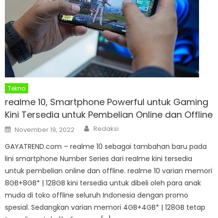
Tekno
realme 10, Smartphone Powerful untuk Gaming
Kini Tersedia untuk Pembelian Online dan Offline
Author
Posted
Redaksi
November 19, 2022
on
GAYATREND.com – realme 10 sebagai tambahan baru pada
lini smartphone Number Series dari realme kini tersedia
untuk pembelian online dan offline. realme 10 varian memori
8GB+8GB* | 128GB kini tersedia untuk dibeli oleh para anak
muda di toko offline seluruh Indonesia dengan promo
spesial. Sedangkan varian memori 4GB+4GB* | 128GB tetap