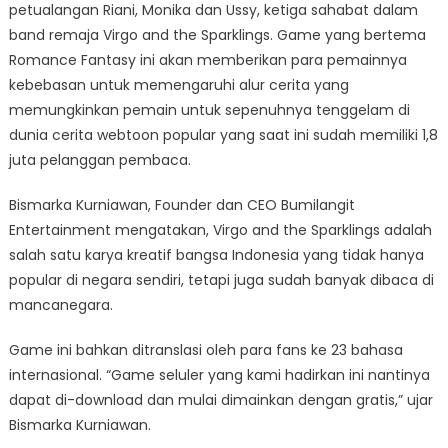
petualangan Riani, Monika dan Ussy, ketiga sahabat dalam
band remaja Virgo and the Sparklings. Game yang bertema
Romance Fantasy ini akan memberikan para pemainnya
kebebasan untuk memengaruhi alur cerita yang
memungkinkan pemain untuk sepenuhnya tenggelam di
dunia cerita webtoon popular yang saat ini sudah memiliki 1,8
juta pelanggan pembaca.
Bismarka Kurniawan, Founder dan CEO Bumilangit
Entertainment mengatakan, Virgo and the Sparklings adalah
salah satu karya kreatif bangsa Indonesia yang tidak hanya
popular di negara sendiri, tetapi juga sudah banyak dibaca di
mancanegara.
Game ini bahkan ditranslasi oleh para fans ke 23 bahasa
internasional. “Game seluler yang kami hadirkan ini nantinya
dapat di-download dan mulai dimainkan dengan gratis,” ujar
Bismarka Kurniawan.