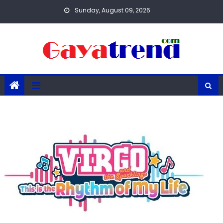
Skip
Sunday, August 09, 2026
to
content