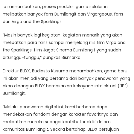
Ia menambahkan, proses produksi game seluler ini
melibatkan banyak fans Bumilangit dan Virgorgeous, fans
dari Virgo and the Sparklings.
“Masih banyak lagi kegiatan-kegiatan menarik yang akan
melibatkan para fans sampai menjelang rilis film Virgo and
the Sparklings, film Jagat Sinema Bumilangit yang sudah
ditunggu-tunggu,“ pungkas Bismarka.
Direktur BLDX, Budiasto Kusuma menambahkan, game baru
ini akan menjadi yang pertama dari banyak penawaran yang
akan dibangun BLDX berdasarkan kekayaan intelektual (“IP”)
Bumilangit.
“Melalui penawaran digital ini, kami berharap dapat
mendekatkan fandom dengan karakter favoritnya dan
melibatkan mereka sebagai kontributor aktif dalam
komunitas Bumilangit. Secara bertahap, BLDX bertujuan