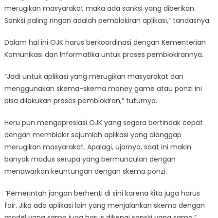
merugikan masyarakat maka ada sanksi yang diberikan.
Sanksi paling ringan adalah pemblokiran aplikasi,” tandasnya.
Dalam hal ini OJK harus berkoordinasi dengan Kementerian
Komunikasi dan Informatika untuk proses pemblokirannya.
“Jadi untuk aplikasi yang merugikan masyarakat dan
menggunakan skema-skema money game atau ponzi ini
bisa dilakukan proses pemblokiran,” tuturnya.
Heru pun mengapresiasi OJK yang segera bertindak cepat
dengan memblokir sejumlah aplikasi yang dianggap
merugikan masyarakat. Apalagi, ujarnya, saat ini makin
banyak modus serupa yang bermunculan dengan
menawarkan keuntungan dengan skema ponzi.
“Pemerintah jangan berhenti di sini karena kita juga harus
fair. Jika ada aplikasi lain yang menjalankan skema dengan
model yang sama juga harus dikenai sanski yang sama,”