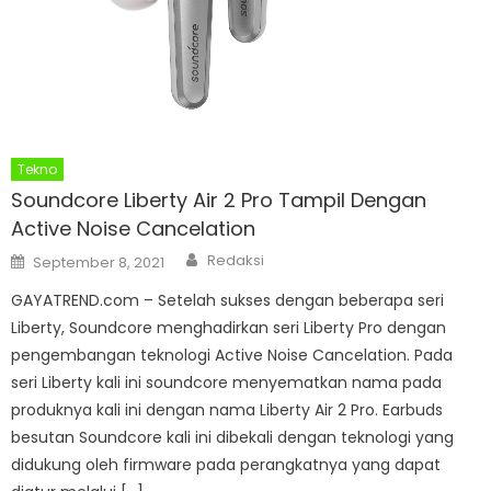
Tekno
Soundcore Liberty Air 2 Pro Tampil Dengan
Active Noise Cancelation
Author
Posted
Redaksi
September 8, 2021
on
GAYATREND.com – Setelah sukses dengan beberapa seri
Liberty, Soundcore menghadirkan seri Liberty Pro dengan
pengembangan teknologi Active Noise Cancelation. Pada
seri Liberty kali ini soundcore menyematkan nama pada
produknya kali ini dengan nama Liberty Air 2 Pro. Earbuds
besutan Soundcore kali ini dibekali dengan teknologi yang
didukung oleh firmware pada perangkatnya yang dapat