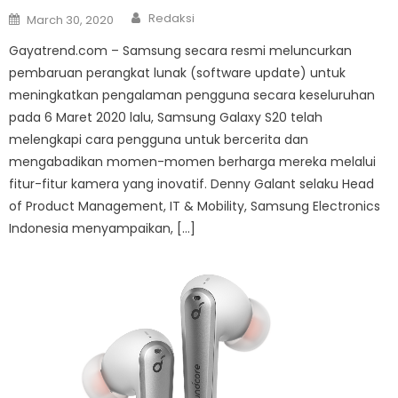
Author
Posted
Redaksi
March 30, 2020
on
Gayatrend.com – Samsung secara resmi meluncurkan
pembaruan perangkat lunak (software update) untuk
meningkatkan pengalaman pengguna secara keseluruhan
pada 6 Maret 2020 lalu, Samsung Galaxy S20 telah
melengkapi cara pengguna untuk bercerita dan
mengabadikan momen-momen berharga mereka melalui
fitur-fitur kamera yang inovatif. Denny Galant selaku Head
of Product Management, IT & Mobility, Samsung Electronics
Indonesia menyampaikan, […]