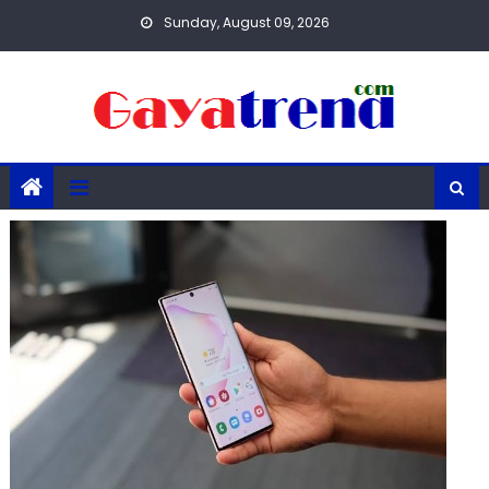
Skip
Sunday, August 09, 2026
to
content