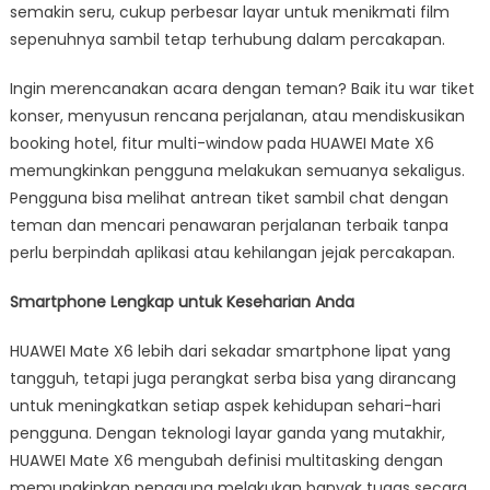
semakin seru, cukup perbesar layar untuk menikmati film
sepenuhnya sambil tetap terhubung dalam percakapan.
Ingin merencanakan acara dengan teman? Baik itu war tiket
konser, menyusun rencana perjalanan, atau mendiskusikan
booking hotel, fitur multi-window pada HUAWEI Mate X6
memungkinkan pengguna melakukan semuanya sekaligus.
Pengguna bisa melihat antrean tiket sambil chat dengan
teman dan mencari penawaran perjalanan terbaik tanpa
perlu berpindah aplikasi atau kehilangan jejak percakapan.
Smartphone Lengkap untuk Keseharian Anda
HUAWEI Mate X6 lebih dari sekadar smartphone lipat yang
tangguh, tetapi juga perangkat serba bisa yang dirancang
untuk meningkatkan setiap aspek kehidupan sehari-hari
pengguna. Dengan teknologi layar ganda yang mutakhir,
HUAWEI Mate X6 mengubah definisi multitasking dengan
memungkinkan pengguna melakukan banyak tugas secara