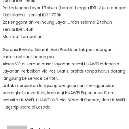
senilai IDR 1.999K.
Perlindungan Layar 1 Tahun (hemat hingga IDR 12 juta dengan
1 kali klaim)—senilai IDR 1.799K.
2x Penggantian Pelindung Layar Gratis selama 2 tahun—
senilai IDR 546K.
Manfaat tambahan:
Garansi Berlaku Seluruh Asia Pasifik untuk perlindungan
maksimal saat bepergian.
Akses VIP di semua pusat layanan resmi HUAWEI Indonesia.
Layanan Perbaikan Via Pos Gratis, praktis tanpa harus datang
langsung ke service center.
Untuk merasakan langsung pengalaman menggunakan
perangkat inovatif ini, kunjungi HUAWEI Experience Store,
website HUAWEI, HUAWEI Official Store di Shopee, dan HUAWEI
Flagship Store di Lazada.