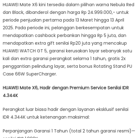
HUAWEI Mate X6 kini tersedia dalam pilihan warna Nebula Red
dan Black, dibanderol dengan harga Rp 24.999.000,- untuk
periode penjualan pertama pada 13 Maret hingga 13 April
2025. Pada periode ini, pelanggan berkesempatan untuk
mendapatkan cashback perbankan hingga Rp 5 juta, dan
mendapatkan extra gift senilai Rp20 juta yang mencakup
HUAWEI WATCH GT 5, garansi kerusakan layar sebanyak satu
kali dan extra garansi perangkat selama 1 tahun, gratis 2x
penggantian pelindung layar, serta bonus Rotating Stand PU
Case 66W SuperCharger.
HUAWEI Mate X6, Hadir dengan Premium Service Senilai IDR
4.344K
Perangkat luar biasa hadir dengan layanan eksklusif senilai
IDR 4.344K untuk ketenangan maksimal:
Perpanjangan Garansi 1 Tahun (total 2 tahun garansi resmi)—