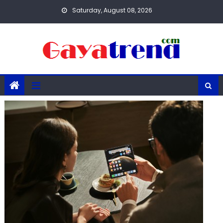
Skip
Saturday, August 08, 2026
to
content