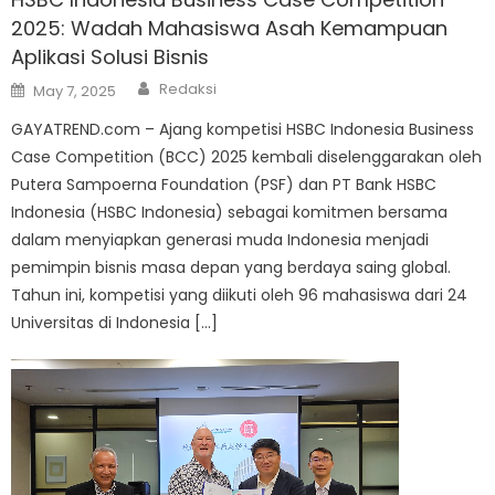
2025: Wadah Mahasiswa Asah Kemampuan
Aplikasi Solusi Bisnis
Author
Posted
Redaksi
May 7, 2025
on
GAYATREND.com – Ajang kompetisi HSBC Indonesia Business
Case Competition (BCC) 2025 kembali diselenggarakan oleh
Putera Sampoerna Foundation (PSF) dan PT Bank HSBC
Indonesia (HSBC Indonesia) sebagai komitmen bersama
dalam menyiapkan generasi muda Indonesia menjadi
pemimpin bisnis masa depan yang berdaya saing global.
Tahun ini, kompetisi yang diikuti oleh 96 mahasiswa dari 24
Universitas di Indonesia […]