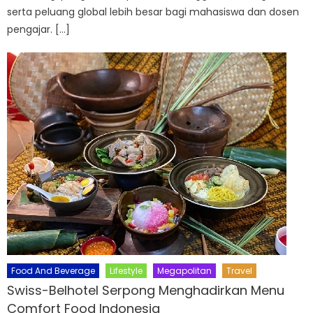
serta peluang global lebih besar bagi mahasiswa dan dosen
pengajar. […]
Food And Beverage
Lifestyle
Megapolitan
Travel
Swiss-Belhotel Serpong Menghadirkan Menu
Comfort Food Indonesia