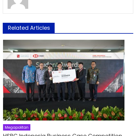
Related Articles
Megapolitan
HSBC Indonesia Business Case Competition