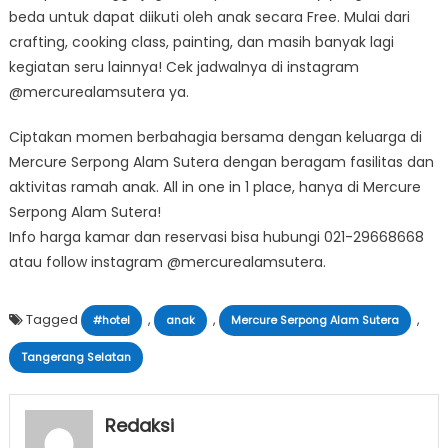
beda untuk dapat diikuti oleh anak secara Free. Mulai dari
crafting, cooking class, painting, dan masih banyak lagi
kegiatan seru lainnya! Cek jadwalnya di instagram
@mercurealamsutera ya.
Ciptakan momen berbahagia bersama dengan keluarga di
Mercure Serpong Alam Sutera dengan beragam fasilitas dan
aktivitas ramah anak. All in one in 1 place, hanya di Mercure
Serpong Alam Sutera!
Info harga kamar dan reservasi bisa hubungi 021-29668668
atau follow instagram @mercurealamsutera.
Tagged
,
,
,
#hotel
anak
Mercure Serpong Alam Sutera
Tangerang Selatan
Redaksi