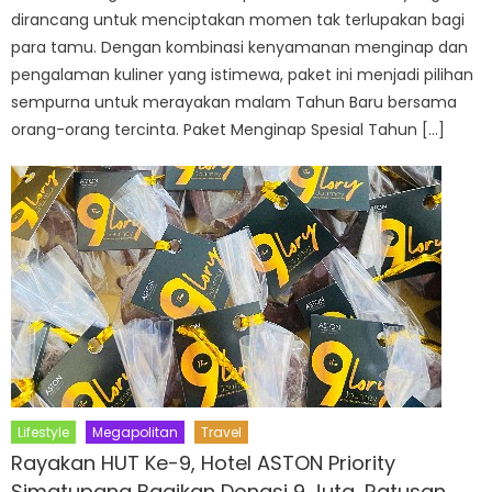
dirancang untuk menciptakan momen tak terlupakan bagi
para tamu. Dengan kombinasi kenyamanan menginap dan
pengalaman kuliner yang istimewa, paket ini menjadi pilihan
sempurna untuk merayakan malam Tahun Baru bersama
orang-orang tercinta. Paket Menginap Spesial Tahun […]
Lifestyle
Megapolitan
Travel
Rayakan HUT Ke-9, Hotel ASTON Priority
Simatupang Bagikan Donasi 9 Juta, Ratusan