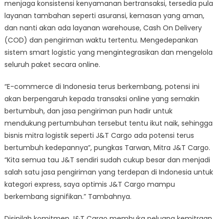
menjaga konsistensi kenyamanan bertransaksi, tersedia pula
layanan tambahan seperti asuransi, kemasan yang aman,
dan nanti akan ada layanan warehouse, Cash On Delivery
(COD) dan pengiriman waktu tertentu. Mengedepankan
sistem smart logistic yang mengintegrasikan dan mengelola
seluruh paket secara online.
“E-commerce di Indonesia terus berkembang, potensi ini
akan berpengaruh kepada transaksi online yang semakin
bertumbuh, dan jasa pengiriman pun hadir untuk
mendukung pertumbuhan tersebut tentu ikut naik, sehingga
bisnis mitra logistik seperti J&T Cargo ada potensi terus
bertumbuh kedepannya”, pungkas Tarwan, Mitra J&T Cargo.
“Kita semua tau J&T sendiri sudah cukup besar dan menjadi
salah satu jasa pengiriman yang terdepan di Indonesia untuk
kategori express, saya optimis J&T Cargo mampu
berkembang signifikan.” Tambahnya.
Disinilah komitmen J&T Cargo membuka peluang kemitraan