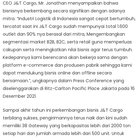
CEO J&T Cargo, Mr. Jonathan menyampaikan bahwa
bisnisnya berkembang secara signifikan dengan adanya
mitra. “Industri Logistik di Indonesia sangat cepat bertumbuh,
tercatat saat ini J&T Cargo sudah mempunyai total 1.600
outlet dan 90% nya berasal dari mitra, Mengembangkan
segmentasi market B2B, B2C, serta retail guna memperluas
cakupan serta meningkatkan nilai bisnis agar terus tumbuh.
Kedepannya kami berencana akan bekerja sama dengan
platform e-commerce dan produsen pabrik sehingga kami
dapat mendukung bisnis online dan offline secara
bersamaan.”, ungkapnya dalam Press Conference yang
diselenggarakan di Ritz-Carlton Pacific Place Jakarta pada 16
Desember 2021.
Sampai akhir tahun ini perkembangan bisnis J&T Cargo
terbilang sukses, pengirimannya terus naik dan kini sudah
memiliki 38 Gateway yang berkapasitas lebih dari 2000 ton
setiap hari dan jumlah armada lebih dari 500 unit. Untuk