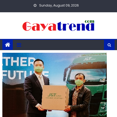
Skip
Sunday, August 09, 2026
to
content