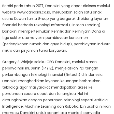
Berdiri pada tahun 2017, Danakini yang dapat diakses melalui
website www.danakini.co.id, merupakan salah satu anak
usaha Kawan Lama Group yang bergerak di bidang layanan
finansial berbasis teknologi Informasi (Fintech Lending).
Danakini mempertemukan Pemilik dan Peminjam Dana di
tiga sektor utama yakni pembiayaan konsumen
(perlengkapan rumah dan gaya hidup), pembiayaan industri
mikro dan pinjaman tunai karyawan.
Gregory S Widjaja selaku CEO Danakini, melalui siaran
persnya hari ini, Senin (14/12), menjelaskan, “Di tengah
perkembangan teknologi finansial (fintech) di Indonesia,
Danakini menghadirkan layanan keuangan berbasiskan
teknologi agar masyarakat mendapatkan akses ke
pendanaan secara cepat dan terjangkau. Hal ini
dimungkinkan dengan penerapan teknologi seperti Artificial
Intelligence, Machine Learning dan Robotic. Izin usaha ini kian
memacu Danakini untuk senantiasa menjadi penyedia