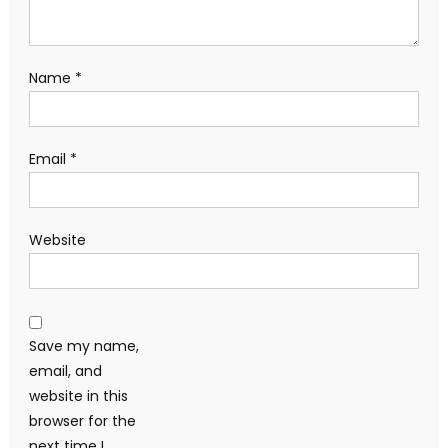
Name
*
Email
*
Website
Save my name,
email, and
website in this
browser for the
next time I