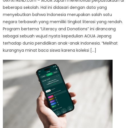
GAYATREND.com – AOUA Japan merenovasi perpustakaan di
beberapa sekolah. Hal ini didasari dengan data yang
menyebutkan bahwa Indonesia merupakan salah satu
negara terbawah yang memiliki tingkat literasi yang rendah.
Program bertema “Literacy and Donations” ini dirancang
sebagai sebuah wujud nyata kepedulian AOUA Jepang
terhadap dunia pendidikan anak-anak Indonesia. “Melihat
kurangnya minat baca siswa karena koleksi […]