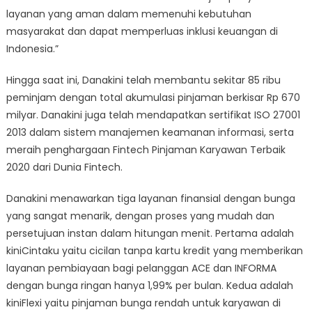
layanan yang aman dalam memenuhi kebutuhan
masyarakat dan dapat memperluas inklusi keuangan di
Indonesia.”
Hingga saat ini, Danakini telah membantu sekitar 85 ribu
peminjam dengan total akumulasi pinjaman berkisar Rp 670
milyar. Danakini juga telah mendapatkan sertifikat ISO 27001
2013 dalam sistem manajemen keamanan informasi, serta
meraih penghargaan Fintech Pinjaman Karyawan Terbaik
2020 dari Dunia Fintech.
Danakini menawarkan tiga layanan finansial dengan bunga
yang sangat menarik, dengan proses yang mudah dan
persetujuan instan dalam hitungan menit. Pertama adalah
kiniCintaku yaitu cicilan tanpa kartu kredit yang memberikan
layanan pembiayaan bagi pelanggan ACE dan INFORMA
dengan bunga ringan hanya 1,99% per bulan. Kedua adalah
kiniFlexi yaitu pinjaman bunga rendah untuk karyawan di