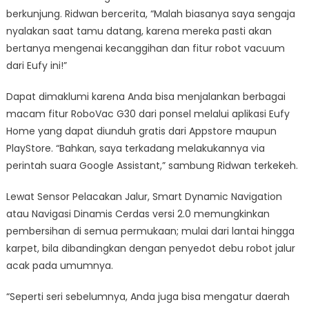
berkunjung. Ridwan bercerita, “Malah biasanya saya sengaja
nyalakan saat tamu datang, karena mereka pasti akan
bertanya mengenai kecanggihan dan fitur robot vacuum
dari Eufy ini!”
Dapat dimaklumi karena Anda bisa menjalankan berbagai
macam fitur RoboVac G30 dari ponsel melalui aplikasi Eufy
Home yang dapat diunduh gratis dari Appstore maupun
PlayStore. “Bahkan, saya terkadang melakukannya via
perintah suara Google Assistant,” sambung Ridwan terkekeh.
Lewat Sensor Pelacakan Jalur, Smart Dynamic Navigation
atau Navigasi Dinamis Cerdas versi 2.0 memungkinkan
pembersihan di semua permukaan; mulai dari lantai hingga
karpet, bila dibandingkan dengan penyedot debu robot jalur
acak pada umumnya.
“Seperti seri sebelumnya, Anda juga bisa mengatur daerah