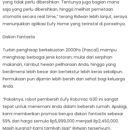
yang tidak perlu dibersihkan. Tentunya juga bagian mana
saja yang perlu dibersihkan, hingga melihat pemetaan
otomatis secara real time,” terang Ridwan lebih lanjut, seraya
menunjukkan aplikasi Eufy Home yang terinstal di ponselnya.
Diskon Fantastis
Turbin penghisap berkekuatan 2000Pa (Pascal) mampu
menghisap berbagai jenis kotoran; mulai dari serpihan
makanan, rambut hewan peliharaan Anda, hingga yang
berdimensi lebih besar dan bertekstur lebih keras sekalipun.
Permukaan pun dijamin lebih bersih dan sehat bagi keluarga
Anda.
“Pokoknya, robot pembersih Eufy RoboVac G30 ini sangat
tepat untuk menemani Anda dalam bebersih rumah. Apalagi,
kami memberikan promosi berupa diskon fantastis sebesar
59% dari harga semula Rp5,999,000 menjadi Rp2,450,000.
Masih kurang? Kami tambah lagi!” Ridwan tersenyum.