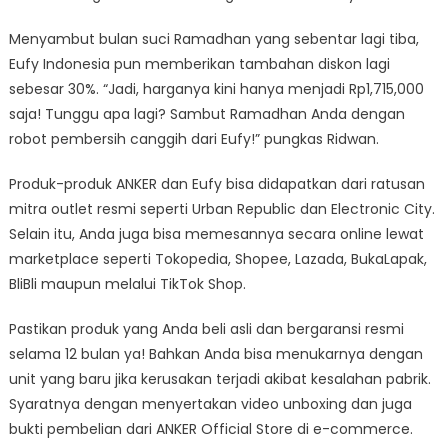
Menyambut bulan suci Ramadhan yang sebentar lagi tiba,
Eufy Indonesia pun memberikan tambahan diskon lagi
sebesar 30%. “Jadi, harganya kini hanya menjadi Rp1,715,000
saja! Tunggu apa lagi? Sambut Ramadhan Anda dengan
robot pembersih canggih dari Eufy!” pungkas Ridwan.
Produk-produk ANKER dan Eufy bisa didapatkan dari ratusan
mitra outlet resmi seperti Urban Republic dan Electronic City.
Selain itu, Anda juga bisa memesannya secara online lewat
marketplace seperti Tokopedia, Shopee, Lazada, BukaLapak,
BliBli maupun melalui TikTok Shop.
Pastikan produk yang Anda beli asli dan bergaransi resmi
selama 12 bulan ya! Bahkan Anda bisa menukarnya dengan
unit yang baru jika kerusakan terjadi akibat kesalahan pabrik.
Syaratnya dengan menyertakan video unboxing dan juga
bukti pembelian dari ANKER Official Store di e-commerce.