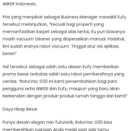
ANKER Indonesia.
Pria yang menjabat sebagai Business Manager mewakili Eufy
tersebut melanjutkan, ”Kecuali bagi properti yang
memanfaatkan karpet sebagai alas lantai, itu pun biasanya
masih vacuum cleaner yang dioperasikan manual. Padahal,
kini sudah eranya robot vacuum. Tinggal atur via aplikasi,
beres!”
Hal tersebut sebagai salah satu alasan Eufy memberikan
promo besar terbatas salah satu robot pembersihnya yang
cerdas. “RoboVac G30 ini kami persembahkan bagi para
pengguna setia ANKER dan Eufy, maupun yang baru akan
berkenalan dengan produk-produk rumah tangga dari kami!”
Daya Hisap Besar
Punya desain elegan nan futuristik, RoboVac G30 bisa
membersihkan ruangan Anda meski saat ada tamu