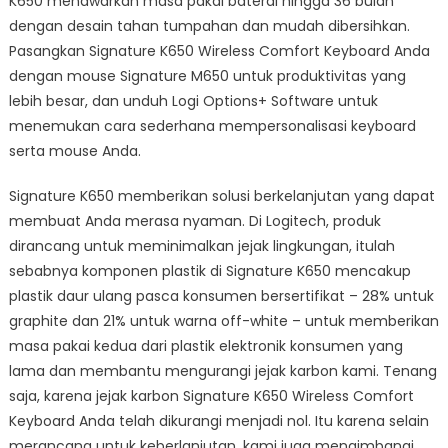
K650 menawarkan masa pakai baterai hingga 36 bulan
dengan desain tahan tumpahan dan mudah dibersihkan.
Pasangkan Signature K650 Wireless Comfort Keyboard Anda
dengan mouse Signature M650 untuk produktivitas yang
lebih besar, dan unduh Logi Options+ Software untuk
menemukan cara sederhana mempersonalisasi keyboard
serta mouse Anda.
Signature K650 memberikan solusi berkelanjutan yang dapat
membuat Anda merasa nyaman. Di Logitech, produk
dirancang untuk meminimalkan jejak lingkungan, itulah
sebabnya komponen plastik di Signature K650 mencakup
plastik daur ulang pasca konsumen bersertifikat – 28% untuk
graphite dan 21% untuk warna off-white – untuk memberikan
masa pakai kedua dari plastik elektronik konsumen yang
lama dan membantu mengurangi jejak karbon kami. Tenang
saja, karena jejak karbon Signature K650 Wireless Comfort
Keyboard Anda telah dikurangi menjadi nol. Itu karena selain
merancang untuk keberlanjutan, kami juga mengimbangi