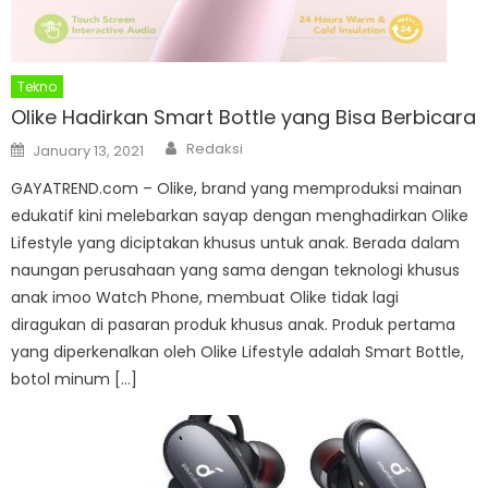
Tekno
Olike Hadirkan Smart Bottle yang Bisa Berbicara
Author
Posted
Redaksi
January 13, 2021
on
GAYATREND.com – Olike, brand yang memproduksi mainan
edukatif kini melebarkan sayap dengan menghadirkan Olike
Lifestyle yang diciptakan khusus untuk anak. Berada dalam
naungan perusahaan yang sama dengan teknologi khusus
anak imoo Watch Phone, membuat Olike tidak lagi
diragukan di pasaran produk khusus anak. Produk pertama
yang diperkenalkan oleh Olike Lifestyle adalah Smart Bottle,
botol minum […]