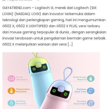
on
GAYATREND.com – Logitech G, merek dari Logitech (SIX:
LOGN) (NASDAQ: LOGI) dan inovator terkemuka dalam
teknologi dan perlengkapan gaming, hari ini mengumumkan
G502 X, G502 X LIGHTSPEED dan G502 X PLUS, versi terbaru
dari mouse gaming terpopuler di dunia , dengan serangkaian
inovasi terobosan untuk pengalaman bermain game terbaik.
G502 X melanjutkan warisan dari versi […]