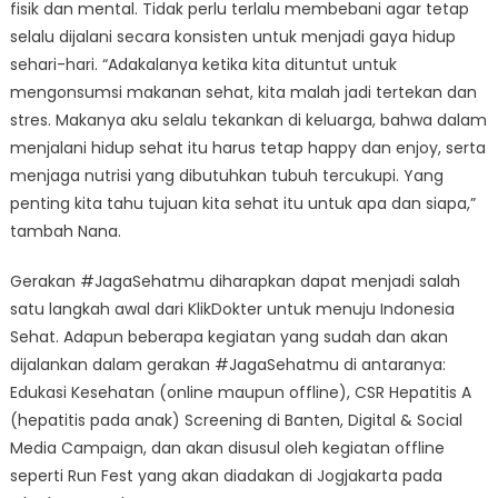
fisik dan mental. Tidak perlu terlalu membebani agar tetap
selalu dijalani secara konsisten untuk menjadi gaya hidup
sehari-hari. “Adakalanya ketika kita dituntut untuk
mengonsumsi makanan sehat, kita malah jadi tertekan dan
stres. Makanya aku selalu tekankan di keluarga, bahwa dalam
menjalani hidup sehat itu harus tetap happy dan enjoy, serta
menjaga nutrisi yang dibutuhkan tubuh tercukupi. Yang
penting kita tahu tujuan kita sehat itu untuk apa dan siapa,”
tambah Nana.
Gerakan #JagaSehatmu diharapkan dapat menjadi salah
satu langkah awal dari KlikDokter untuk menuju Indonesia
Sehat. Adapun beberapa kegiatan yang sudah dan akan
dijalankan dalam gerakan #JagaSehatmu di antaranya:
Edukasi Kesehatan (online maupun offline), CSR Hepatitis A
(hepatitis pada anak) Screening di Banten, Digital & Social
Media Campaign, dan akan disusul oleh kegiatan offline
seperti Run Fest yang akan diadakan di Jogjakarta pada