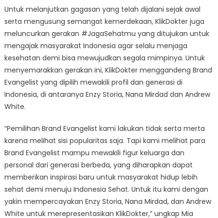
Untuk melanjutkan gagasan yang telah dijalani sejak awal
serta mengusung semangat kemerdekaan, KlikDokter juga
meluncurkan gerakan #JagaSehatmu yang ditujukan untuk
mengajak masyarakat Indonesia agar selalu menjaga
kesehatan demi bisa mewujudkan segala mimpinya. Untuk
menyemarakkan gerakan ini, KlikDokter menggandeng Brand
Evangelist yang dipilih mewakili profil dan generasi di
Indonesia, di antaranya Enzy Storia, Nana Mirdad dan Andrew
White.
“Pemilihan Brand Evangelist kami lakukan tidak serta merta
karena melihat sisi popularitas saja. Tapi kami melihat para
Brand Evangelist mampu mewakili figur keluarga dan
personal dari generasi berbeda, yang diharapkan dapat
memberikan inspirasi baru untuk masyarakat hidup lebih
sehat demi menuju Indonesia Sehat. Untuk itu kami dengan
yakin mempercayakan Enzy Storia, Nana Mirdad, dan Andrew
White untuk merepresentasikan KlikDokter,” ungkap Mia