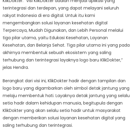
KlikDokter. “Visi KlikDokter adalah menjadi aplikasi yang
terintegrasi dan terdepan, yang dapat melayani seluruh
rakyat Indonesia di era digital. Untuk itu kami
mengembangkan solusi layanan kesehatan digital
Terpercaya, Mudah Digunakan, dan Lebih Personal melalui
tiga pilar utama, yaitu Edukasi Kesehatan, Layanan
Kesehatan, dan Belanja Sehat. Tiga pilar utama ini yang pada
akhirnya membentuk sebuah ekosistem yang saling
terhubung dan terintegrasi layaknya logo baru KlikDokter,”
jelas Hendra.
Berangkat dari visi ini, KlikDokter hadir dengan tampilan dan
logo baru yang digambarkan oleh simbol detak jantung yang
melaju membentuk hati. Layaknya detak jantung yang selalu
setia hadir dalam kehidupan manusia, begitupula dengan
KlikDokter yang akan selalu setia hadir untuk masyarakat
dengan memberikan solusi layanan kesehatan digital yang
saling terhubung dan terintegrasi.