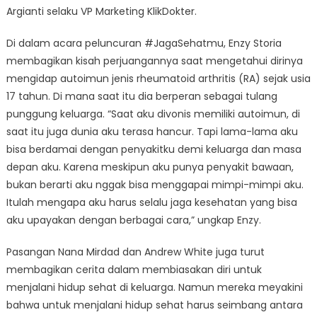
Argianti selaku VP Marketing KlikDokter.
Di dalam acara peluncuran #JagaSehatmu, Enzy Storia
membagikan kisah perjuangannya saat mengetahui dirinya
mengidap autoimun jenis rheumatoid arthritis (RA) sejak usia
17 tahun. Di mana saat itu dia berperan sebagai tulang
punggung keluarga. “Saat aku divonis memiliki autoimun, di
saat itu juga dunia aku terasa hancur. Tapi lama-lama aku
bisa berdamai dengan penyakitku demi keluarga dan masa
depan aku. Karena meskipun aku punya penyakit bawaan,
bukan berarti aku nggak bisa menggapai mimpi-mimpi aku.
Itulah mengapa aku harus selalu jaga kesehatan yang bisa
aku upayakan dengan berbagai cara,” ungkap Enzy.
Pasangan Nana Mirdad dan Andrew White juga turut
membagikan cerita dalam membiasakan diri untuk
menjalani hidup sehat di keluarga. Namun mereka meyakini
bahwa untuk menjalani hidup sehat harus seimbang antara