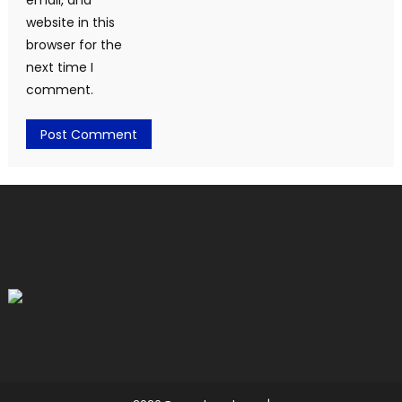
email, and
website in this
browser for the
next time I
comment.