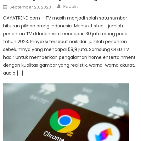
Author
Posted
Redaksi
September 20, 2023
on
GAYATREND.com – TV masih menjadi salah satu sumber
hiburan pilihan orang Indonesia. Menurut studi , jumlah
penonton TV di Indonesia mencapai 130 juta orang pada
tahun 2023. Proyeksi tersebut naik dari jumlah penonton
sebelumnya yang mencapai 58,9 juta. Samsung OLED TV
hadir untuk memberikan pengalaman home entertainment
dengan kualitas gambar yang realistik, warna-warna akurat,
audio […]