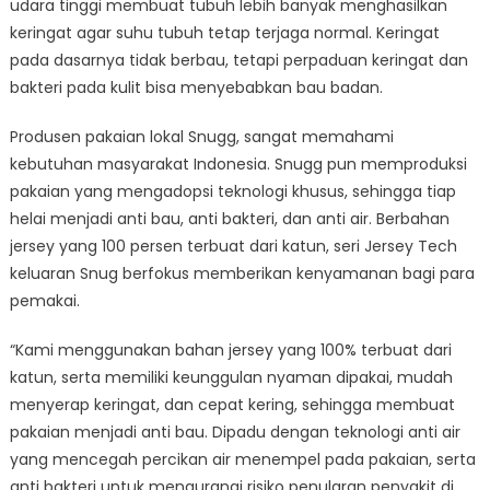
udara tinggi membuat tubuh lebih banyak menghasilkan
keringat agar suhu tubuh tetap terjaga normal. Keringat
pada dasarnya tidak berbau, tetapi perpaduan keringat dan
bakteri pada kulit bisa menyebabkan bau badan.
Produsen pakaian lokal Snugg, sangat memahami
kebutuhan masyarakat Indonesia. Snugg pun memproduksi
pakaian yang mengadopsi teknologi khusus, sehingga tiap
helai menjadi anti bau, anti bakteri, dan anti air. Berbahan
jersey yang 100 persen terbuat dari katun, seri Jersey Tech
keluaran Snug berfokus memberikan kenyamanan bagi para
pemakai.
“Kami menggunakan bahan jersey yang 100% terbuat dari
katun, serta memiliki keunggulan nyaman dipakai, mudah
menyerap keringat, dan cepat kering, sehingga membuat
pakaian menjadi anti bau. Dipadu dengan teknologi anti air
yang mencegah percikan air menempel pada pakaian, serta
anti bakteri untuk mengurangi risiko penularan penyakit di