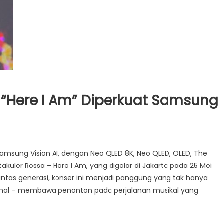
 “Here I Am” Diperkuat Samsung
amsung Vision AI, dengan Neo QLED 8K, Neo QLED, OLED, The
kuler Rossa – Here I Am, yang digelar di Jakarta pada 25 Mei
 lintas generasi, konser ini menjadi panggung yang tak hanya
ional – membawa penonton pada perjalanan musikal yang