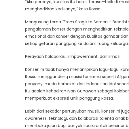
“Aku percaya, kualitas itu harus terasa—baik di 
menghadirkan keduanya,” kata Rossa.
Mengusung tema “From Stage to Screen – Breath
pengalaman konser dengan menghadirkan teknolo
emosional dari konser dengan kualitas gambar da
setiap getaran panggung ke dalam ruang keluarga.
Perayaan Kolaborasi, Empowerment, dan Emosi
Konser ini tidak hanya menampilkan lagu-lagu ikonik
Rossa menggandeng musisi ternama seperti Afgan, B
penyanyi muda berbakat dari Indonesian Idol seper
itu adalah kehadiran Ivan Gunawan sebagai kolabor
memperkuat ekspresi unik panggung Rossa.
Lebih dari sekadar pertunjukan musik, konser ini 
awareness, teknologi, dan kolaborasi talenta an
membuka jalan bagi banyak suara untuk bersinar 