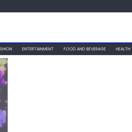
ASHION
ENTERTAINMENT
FOOD AND BEVERAGE
HEALTH