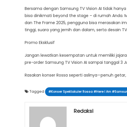
Bersama dengan Samsung TV Vision AI tidak hanya 
bisa dinikmati beyond the stage – di rumah Anda. M
dan The Frame 2025, pengguna bisa merasakan immer
tinggi, suara yang jernih dan dalam, serta desain 
Promo Eksklusif
Jangan lewatkan kesempatan untuk memiliki jajara
pre-order Samsung TV Vision AI sampai tanggal 3 
Rasakan konser Rossa seperti aslinya—penuh getar, 
Tagged
#Konser Spektakuler Rossa #Here I Am #Samsung
Redaksi