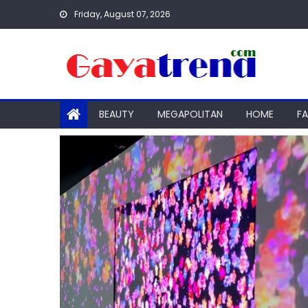
Skip
Friday, August 07, 2026
to
content
BEAUTY
MEGAPOLITAN
HOME
F