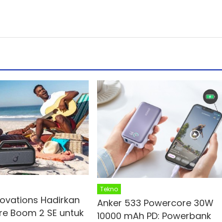
Tekno
novations Hadirkan
Anker 533 Powercore 30W
e Boom 2 SE untuk
10000 mAh PD: Powerbank