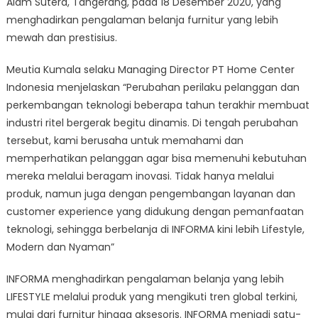
Alam Sutera, Tangerang, pada 18 Desember 2020, yang
menghadirkan pengalaman belanja furnitur yang lebih
mewah dan prestisius.
Meutia Kumala selaku Managing Director PT Home Center
Indonesia menjelaskan “Perubahan perilaku pelanggan dan
perkembangan teknologi beberapa tahun terakhir membuat
industri ritel bergerak begitu dinamis. Di tengah perubahan
tersebut, kami berusaha untuk memahami dan
memperhatikan pelanggan agar bisa memenuhi kebutuhan
mereka melalui beragam inovasi. Tidak hanya melalui
produk, namun juga dengan pengembangan layanan dan
customer experience yang didukung dengan pemanfaatan
teknologi, sehingga berbelanja di INFORMA kini lebih Lifestyle,
Modern dan Nyaman”
INFORMA menghadirkan pengalaman belanja yang lebih
LIFESTYLE melalui produk yang mengikuti tren global terkini,
mulai dari furnitur hingga aksesoris. INFORMA menjadi satu-