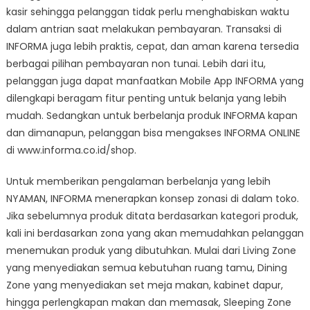
kasir sehingga pelanggan tidak perlu menghabiskan waktu
dalam antrian saat melakukan pembayaran. Transaksi di
INFORMA juga lebih praktis, cepat, dan aman karena tersedia
berbagai pilihan pembayaran non tunai. Lebih dari itu,
pelanggan juga dapat manfaatkan Mobile App INFORMA yang
dilengkapi beragam fitur penting untuk belanja yang lebih
mudah. Sedangkan untuk berbelanja produk INFORMA kapan
dan dimanapun, pelanggan bisa mengakses INFORMA ONLINE
di www.informa.co.id/shop.
Untuk memberikan pengalaman berbelanja yang lebih
NYAMAN, INFORMA menerapkan konsep zonasi di dalam toko.
Jika sebelumnya produk ditata berdasarkan kategori produk,
kali ini berdasarkan zona yang akan memudahkan pelanggan
menemukan produk yang dibutuhkan. Mulai dari Living Zone
yang menyediakan semua kebutuhan ruang tamu, Dining
Zone yang menyediakan set meja makan, kabinet dapur,
hingga perlengkapan makan dan memasak, Sleeping Zone