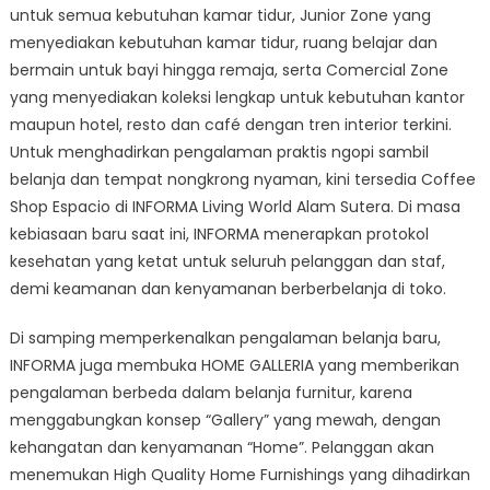
untuk semua kebutuhan kamar tidur, Junior Zone yang
menyediakan kebutuhan kamar tidur, ruang belajar dan
bermain untuk bayi hingga remaja, serta Comercial Zone
yang menyediakan koleksi lengkap untuk kebutuhan kantor
maupun hotel, resto dan café dengan tren interior terkini.
Untuk menghadirkan pengalaman praktis ngopi sambil
belanja dan tempat nongkrong nyaman, kini tersedia Coffee
Shop Espacio di INFORMA Living World Alam Sutera. Di masa
kebiasaan baru saat ini, INFORMA menerapkan protokol
kesehatan yang ketat untuk seluruh pelanggan dan staf,
demi keamanan dan kenyamanan berberbelanja di toko.
Di samping memperkenalkan pengalaman belanja baru,
INFORMA juga membuka HOME GALLERIA yang memberikan
pengalaman berbeda dalam belanja furnitur, karena
menggabungkan konsep “Gallery” yang mewah, dengan
kehangatan dan kenyamanan “Home”. Pelanggan akan
menemukan High Quality Home Furnishings yang dihadirkan