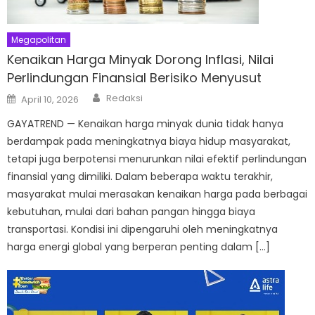
Megapolitan
Kenaikan Harga Minyak Dorong Inflasi, Nilai
Perlindungan Finansial Berisiko Menyusut
Author
Posted
Redaksi
April 10, 2026
on
GAYATREND — Kenaikan harga minyak dunia tidak hanya
berdampak pada meningkatnya biaya hidup masyarakat,
tetapi juga berpotensi menurunkan nilai efektif perlindungan
finansial yang dimiliki. Dalam beberapa waktu terakhir,
masyarakat mulai merasakan kenaikan harga pada berbagai
kebutuhan, mulai dari bahan pangan hingga biaya
transportasi. Kondisi ini dipengaruhi oleh meningkatnya
harga energi global yang berperan penting dalam […]