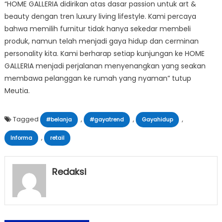
“HOME GALLERIA didirikan atas dasar passion untuk art &
beauty dengan tren luxury living lifestyle. Kami percaya
bahwa memilih furnitur tidak hanya sekedar membeli
produk, namun telah menjadi gaya hidup dan cerminan
personality kita. Kami berharap setiap kunjungan ke HOME
GALLERIA menjadi perjalanan menyenangkan yang seakan
membawa pelanggan ke rumah yang nyaman” tutup
Meutia.
Tagged
,
,
,
#belanja
#gayatrend
Gayahidup
,
Informa
retail
Redaksi