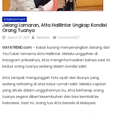
Entertainment
Jelang Lamaran, Atta Halilintar Ungkap Kondisi
Orang Tuanya
Posted
Author
March 12, 2021
Redaksi
Comment(0)
on
GAYATREND.com
– Kabar kurang menyenangkan datang dari
YouTuber ternama Atta Halilintar. Melalui unggahan di
Instagram pribadinya, Atta menginformasikan bahwa saat ini
kedua orang tuanya sedang dalam kondisi sakit.
Atta tampak mengunggah foto ayah dan ibunya yang
sedang terbaring di atas kasur rumah sakit. Melalui caption
yang ditulis dalam unggahannya itu, Atta berharap orang
tuanya segera diberi kesembuhan dan bisa kembali ke
Indonesia. Saat ini, orang tua Atta berada di Malaysia.