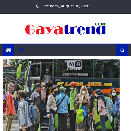
Skip
Saturday, August 08, 2026
to
content