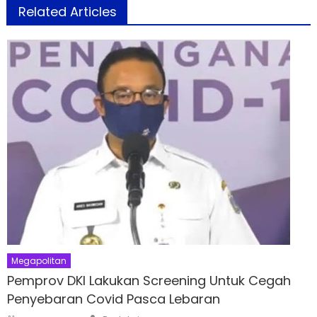
Related Articles
Megapolitan
Pemprov DKI Lakukan Screening Untuk Cegah
Penyebaran Covid Pasca Lebaran
Author