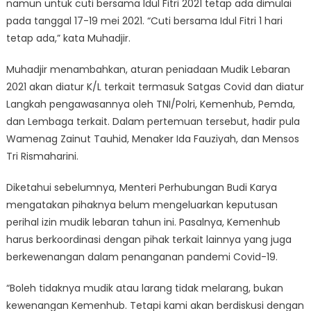
namun untuk cuti bersama Idul Fitri 2021 tetap ada dimulai
pada tanggal 17-19 mei 2021. “Cuti bersama Idul Fitri 1 hari
tetap ada,” kata Muhadjir.
Muhadjir menambahkan, aturan peniadaan Mudik Lebaran
2021 akan diatur K/L terkait termasuk Satgas Covid dan diatur
Langkah pengawasannya oleh TNI/Polri, Kemenhub, Pemda,
dan Lembaga terkait. Dalam pertemuan tersebut, hadir pula
Wamenag Zainut Tauhid, Menaker Ida Fauziyah, dan Mensos
Tri Rismaharini.
Diketahui sebelumnya, Menteri Perhubungan Budi Karya
mengatakan pihaknya belum mengeluarkan keputusan
perihal izin mudik lebaran tahun ini. Pasalnya, Kemenhub
harus berkoordinasi dengan pihak terkait lainnya yang juga
berkewenangan dalam penanganan pandemi Covid-19.
“Boleh tidaknya mudik atau larang tidak melarang, bukan
kewenangan Kemenhub. Tetapi kami akan berdiskusi dengan