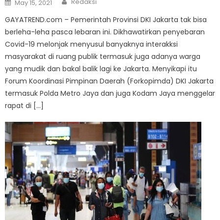
Posted
Redaksi
May 15, 2021
on
GAYATREND.com – Pemerintah Provinsi DKI Jakarta tak bisa
berleha-leha pasca lebaran ini. Dikhawatirkan penyebaran
Covid-19 melonjak menyusul banyaknya interakksi
masyarakat di ruang publik termasuk juga adanya warga
yang mudik dan bakal balik lagi ke Jakarta. Menyikapi itu
Forum Koordinasi Pimpinan Daerah (Forkopimda) DKI Jakarta
termasuk Polda Metro Jaya dan juga Kodam Jaya menggelar
rapat di […]