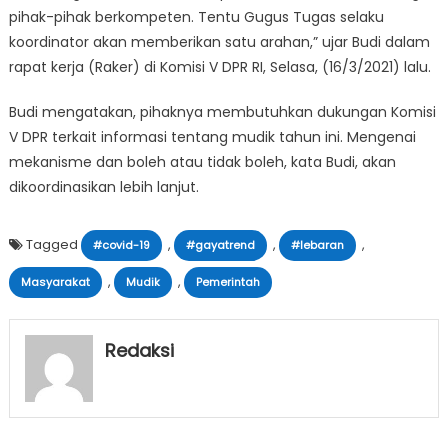
pihak-pihak berkompeten. Tentu Gugus Tugas selaku
koordinator akan memberikan satu arahan,” ujar Budi dalam
rapat kerja (Raker) di Komisi V DPR RI, Selasa, (16/3/2021) lalu.
Budi mengatakan, pihaknya membutuhkan dukungan Komisi
V DPR terkait informasi tentang mudik tahun ini. Mengenai
mekanisme dan boleh atau tidak boleh, kata Budi, akan
dikoordinasikan lebih lanjut.
Tagged
,
,
,
#covid-19
#gayatrend
#lebaran
,
,
Masyarakat
Mudik
Pemerintah
Redaksi