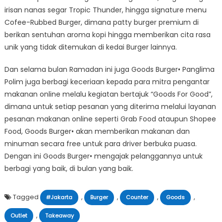
irisan nanas segar Tropic Thunder, hingga signature menu
Cofee-Rubbed Burger, dimana patty burger premium di
berikan sentuhan aroma kopi hingga memberikan cita rasa
unik yang tidak ditemukan di kedai Burger lainnya.
Dan selama bulan Ramadan ini juga Goods Burger• Panglima
Polim juga berbagi keceriaan kepada para mitra pengantar
makanan online melalu kegiatan bertajuk “Goods For Good”,
dimana untuk setiap pesanan yang diterima melalui layanan
pesanan makanan online seperti Grab Food ataupun Shopee
Food, Goods Burger• akan memberikan makanan dan
minuman secara free untuk para driver berbuka puasa.
Dengan ini Goods Burger• mengajak pelanggannya untuk
berbagi yang baik, di bulan yang baik.
Tagged
,
,
,
,
#Jakarta
Burger
Counter
Goods
,
Outlet
Takeaway