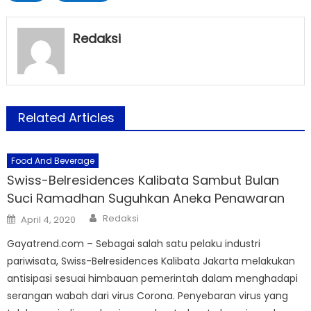
Redaksi
Related Articles
Food And Beverage
Swiss-Belresidences Kalibata Sambut Bulan
Suci Ramadhan Suguhkan Aneka Penawaran
Author
Posted
Redaksi
April 4, 2020
on
Gayatrend.com – Sebagai salah satu pelaku industri
pariwisata, Swiss-Belresidences Kalibata Jakarta melakukan
antisipasi sesuai himbauan pemerintah dalam menghadapi
serangan wabah dari virus Corona. Penyebaran virus yang