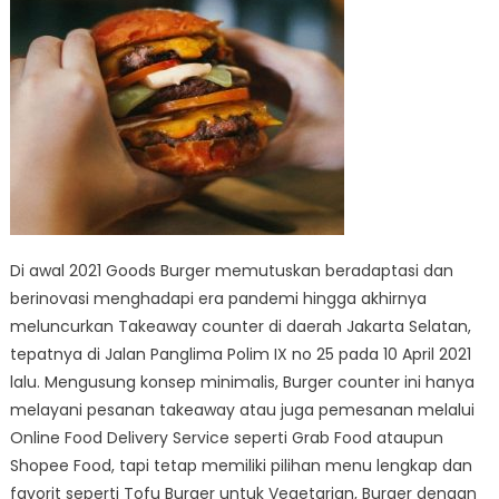
Di awal 2021 Goods Burger memutuskan beradaptasi dan
berinovasi menghadapi era pandemi hingga akhirnya
meluncurkan Takeaway counter di daerah Jakarta Selatan,
tepatnya di Jalan Panglima Polim IX no 25 pada 10 April 2021
lalu. Mengusung konsep minimalis, Burger counter ini hanya
melayani pesanan takeaway atau juga pemesanan melalui
Online Food Delivery Service seperti Grab Food ataupun
Shopee Food, tapi tetap memiliki pilihan menu lengkap dan
favorit seperti Tofu Burger untuk Vegetarian, Burger dengan