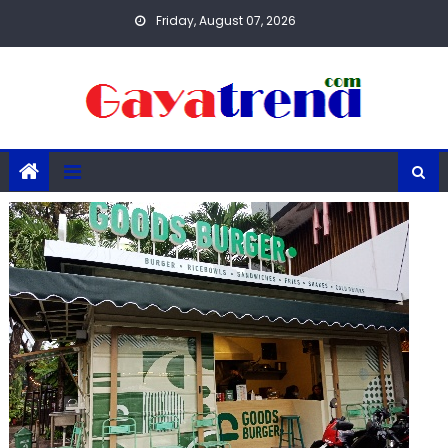
Skip
Friday, August 07, 2026
to
content