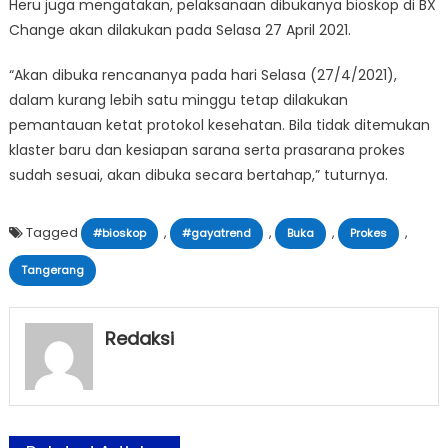
Heru juga mengatakan, pelaksanaan dibukanya bioskop di BX
Change akan dilakukan pada Selasa 27 April 2021.
“Akan dibuka rencananya pada hari Selasa (27/4/2021),
dalam kurang lebih satu minggu tetap dilakukan
pemantauan ketat protokol kesehatan. Bila tidak ditemukan
klaster baru dan kesiapan sarana serta prasarana prokes
sudah sesuai, akan dibuka secara bertahap,” tuturnya.
Tagged
,
,
,
,
#bioskop
#gayatrend
Buka
Prokes
Tangerang
Redaksi