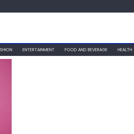
ASHION
ENTERTAINMENT
FOOD AND BEVERAGE
HEALTH