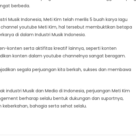
angat berbeda.
tri Musik Indonesia, Meti Kim telah merilis 5 buah karya Iagu
 di channel youtube Meti Kim, hal tersebut membuktikan betapa
karya di dalam Industri Musik Indonesia.
n-konten serta aktifitas kreatif lainnya, seperti konten
adikan konten dalam youtube channelnya sangat beragam.
adikan segala perjuangan kita berkah, sukses dan membawa
 industri Musik dan Media di Indonesia, perjuangan Meti Kim
Mangement berharap selalu bentuk dukungan dan suportnya,
 keberkahan, bahagia serta sehat selalu.