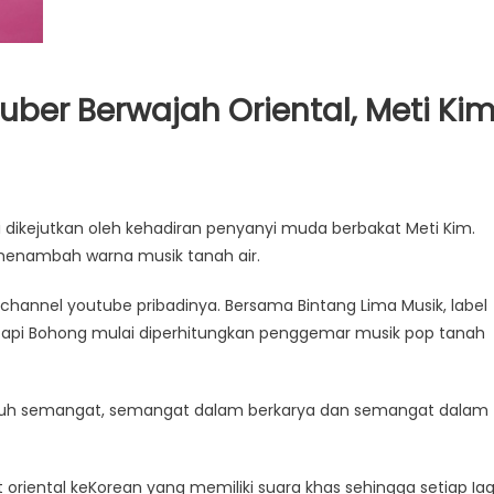
uber Berwajah Oriental, Meti Ki
i dikejutkan oleh kehadiran penyanyi muda berbakat Meti Kim.
 menambah warna musik tanah air.
channel youtube pribadinya. Bersama Bintang Lima Musik, label
pi Bohong mulai diperhitungkan penggemar musik pop tanah
nuh semangat, semangat dalam berkarya dan semangat dalam
 oriental keKorean yang memiliki suara khas sehingga setiap Ia