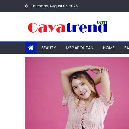
Skip
Thursday, August 06, 2026
to
content
BEAUTY
MEGAPOLITAN
HOME
F