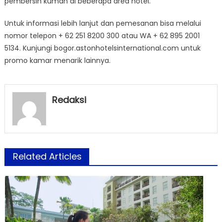
pembersih kuman di beberapa area hotel.
Untuk informasi lebih lanjut dan pemesanan bisa melalui
nomor telepon + 62 251 8200 300 atau WA + 62 895 2001
5134. Kunjungi bogor.astonhotelsinternational.com untuk
promo kamar menarik lainnya.
Redaksi
Related Articles