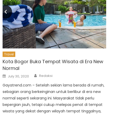
Travel
Kota Bogor Buka Tempat Wisata di Era New
Normal
Author
Posted
Redaksi
July 30, 2020
on
Gayatrend.com – Setelah sekian lama berada di rumah,
sebagian orang berkeinginan untuk berlibur di era new
normal seperti sekarang ini. Masyarakat tidak perlu
bepergian jauh, tetapi cukup melepas penat di tempat
wisata yang dekat dengan wilayah tempat tinggalnya,