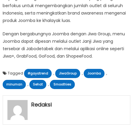
berfokus untuk mengembangkan jumlah outlet di seluruh
Indonesia, serta meningkatkan brand awareness mengenai
produk Joomba ke khalayak luas.
Dengan bergabungnya Joomba dengan Jiwa Group, menu
Joomba dapat dipesan melalui outlet Janji Jiwa yang
tersebar di Jabodetabek dan melalui aplikasi online seperti
Jiwa+, GrabFood, GoFood, dan ShopeeFood.
Tagged
,
,
,
#gayatrend
JiwaGroup
Joomba
,
,
minuman
Sehat
Smoothies
Redaksi