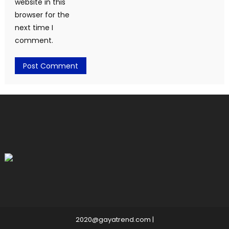
website in this
browser for the
next time I
comment.
2020@gayatrend.com
|