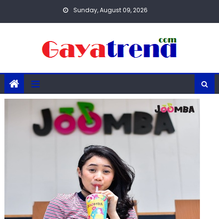
Skip
Sunday, August 09, 2026
to
content