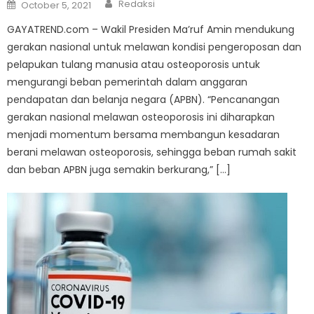
Author
Posted
Redaksi
October 5, 2021
on
GAYATREND.com – Wakil Presiden Ma’ruf Amin mendukung
gerakan nasional untuk melawan kondisi pengeroposan dan
pelapukan tulang manusia atau osteoporosis untuk
mengurangi beban pemerintah dalam anggaran
pendapatan dan belanja negara (APBN). “Pencanangan
gerakan nasional melawan osteoporosis ini diharapkan
menjadi momentum bersama membangun kesadaran
berani melawan osteoporosis, sehingga beban rumah sakit
dan beban APBN juga semakin berkurang,” […]