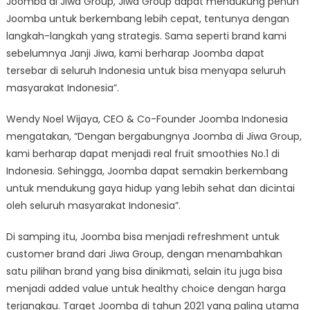
Joomba di Jiwa Group, Jiwa Group dapat mendukung penuh
Joomba untuk berkembang lebih cepat, tentunya dengan
langkah-langkah yang strategis. Sama seperti brand kami
sebelumnya Janji Jiwa, kami berharap Joomba dapat
tersebar di seluruh Indonesia untuk bisa menyapa seluruh
masyarakat Indonesia”.
Wendy Noel Wijaya, CEO & Co-Founder Joomba Indonesia
mengatakan, “Dengan bergabungnya Joomba di Jiwa Group,
kami berharap dapat menjadi real fruit smoothies No.1 di
Indonesia. Sehingga, Joomba dapat semakin berkembang
untuk mendukung gaya hidup yang lebih sehat dan dicintai
oleh seluruh masyarakat Indonesia”.
Di samping itu, Joomba bisa menjadi refreshment untuk
customer brand dari Jiwa Group, dengan menambahkan
satu pilihan brand yang bisa dinikmati, selain itu juga bisa
menjadi added value untuk healthy choice dengan harga
terjangkau. Target Joomba di tahun 2021 yang paling utama