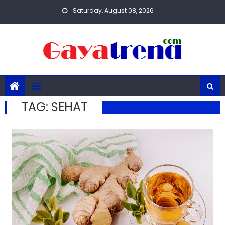
Skip
Saturday, August 08, 2026
to
content
TAG:
SEHAT