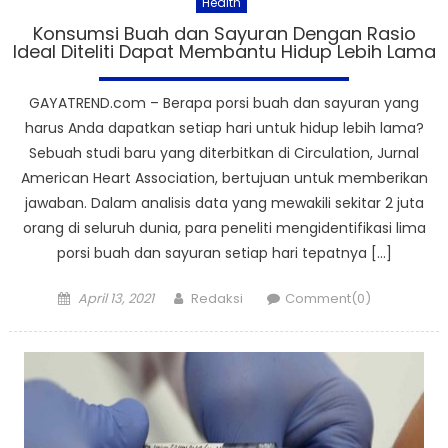
Health
Konsumsi Buah dan Sayuran Dengan Rasio
Ideal Diteliti Dapat Membantu Hidup Lebih Lama
GAYATREND.com – Berapa porsi buah dan sayuran yang
harus Anda dapatkan setiap hari untuk hidup lebih lama?
Sebuah studi baru yang diterbitkan di Circulation, Jurnal
American Heart Association, bertujuan untuk memberikan
jawaban. Dalam analisis data yang mewakili sekitar 2 juta
orang di seluruh dunia, para peneliti mengidentifikasi lima
porsi buah dan sayuran setiap hari tepatnya […]
Posted
Author
April 13, 2021
Redaksi
Comment(0)
on