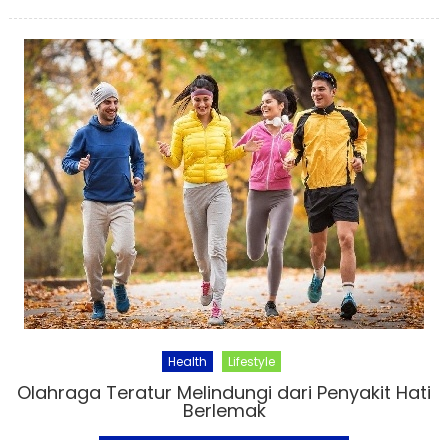
on
Health
Lifestyle
Olahraga Teratur Melindungi dari Penyakit Hati
Berlemak