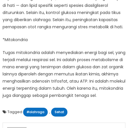
di hati — dan lipid spesifik seperti spesies diasilgliserol
diturunkan. Selain itu, kontrol glukosa meningkat pada tikus
yang diberikan olahraga. Selain itu, peningkatan kapasitas
pernapasan otot rangka mengurangi stres metabolik di hati.
*Mitokondria
Tugas mitokondria adalah menyediakan energi bagi sel, yang
terjadi melalui respirasi sel. Ini adalah proses metabolisme di
mana energi yang tersimpan dalam glukosa dan zat organik
lainnya diperoleh dengan memutus ikatan kimia, akhirnya
menghasilkan adenosin trifosfat, atau ATP. Ini adalah molekul
energi terpenting dalam tubuh. Oleh karena itu, mitokondria
juga dianggap sebagai pembangkit tenaga sel.
Tagged
,
#olahraga
Sehat