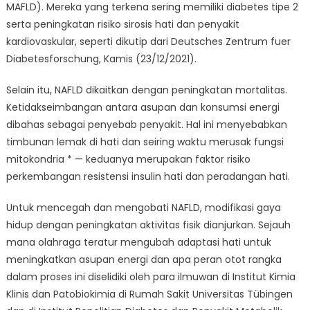
MAFLD). Mereka yang terkena sering memiliki diabetes tipe 2
serta peningkatan risiko sirosis hati dan penyakit
kardiovaskular, seperti dikutip dari Deutsches Zentrum fuer
Diabetesforschung, Kamis (23/12/2021).
Selain itu, NAFLD dikaitkan dengan peningkatan mortalitas.
Ketidakseimbangan antara asupan dan konsumsi energi
dibahas sebagai penyebab penyakit. Hal ini menyebabkan
timbunan lemak di hati dan seiring waktu merusak fungsi
mitokondria * — keduanya merupakan faktor risiko
perkembangan resistensi insulin hati dan peradangan hati.
Untuk mencegah dan mengobati NAFLD, modifikasi gaya
hidup dengan peningkatan aktivitas fisik dianjurkan. Sejauh
mana olahraga teratur mengubah adaptasi hati untuk
meningkatkan asupan energi dan apa peran otot rangka
dalam proses ini diselidiki oleh para ilmuwan di Institut Kimia
Klinis dan Patobiokimia di Rumah Sakit Universitas Tübingen