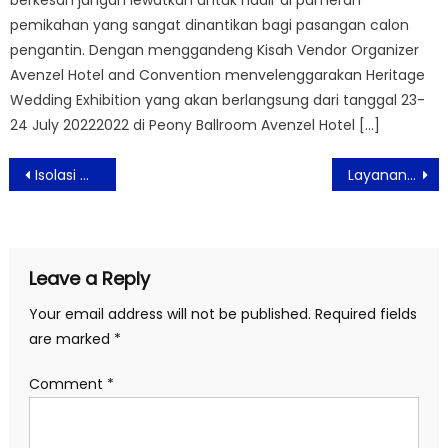
berkesan jangan lewatkan untuk hadir di pameran
pemikahan yang sangat dinantikan bagi pasangan calon
pengantin. Dengan menggandeng Kisah Vendor Organizer
Avenzel Hotel and Convention menvelenggarakan Heritage
Wedding Exhibition yang akan berlangsung dari tanggal 23-
24 July 20222022 di Peony Ballroom Avenzel Hotel […]
Post
Isolasi Mandiri Dirumah, Tips Pola Makan Sehat
Layanan Telekonsultasi Daring Berikan Kemudahan Pasien Isoman
navigation
Leave a Reply
Your email address will not be published.
Required fields
are marked
*
Comment
*