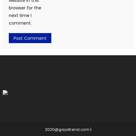
website in this
browser for the
next time I
comment.
2020@gayatrend.com
|