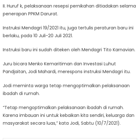
II. Huruf k, pelaksanaan resepsi pernikahan ditiadakan selama
penerapan PPKM Darurat.
Instruksi Mendagri 19/2021 itu, juga tertulis peraturan baru ini
berlaku, pada 10 Juli-20 Juli 2021.
Instruksi baru ini sudah diteken oleh Mendagri Tito Karnavian.
Juru bicara Menko Kemaritiman dan Investasi Luhut
Pandjaitan, Jodi Mahardi, merespons instruksi Mendagri itu.
Jodi meminta warga tetap mengoptimalkan pelaksanaan
ibadah di rumah.
“Tetap mengoptimalkan pelaksanaan ibadah di rumah.
Karena imbauan ini untuk kebaikan kita sendiri, keluarga dan
masyarakat secara luas,” kata Jodi, Sabtu (10/7/2021).