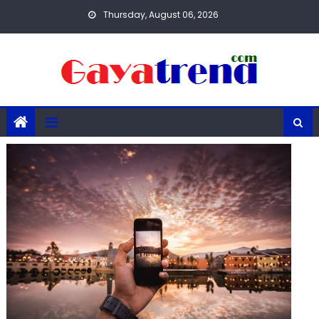
Skip
Thursday, August 06, 2026
to
content