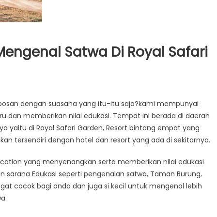
Mengenal Satwa Di Royal Safari
pi bosan dengan suasana yang itu-itu saja?kami mempunyai
ru dan memberikan nilai edukasi. Tempat ini berada di daerah
a yaitu di Royal Safari Garden, Resort bintang empat yang
kan tersendiri dengan hotel dan resort yang ada di sekitarnya.
cation yang menyenangkan serta memberikan nilai edukasi
an sarana Edukasi seperti pengenalan satwa, Taman Burung,
angat cocok bagi anda dan juga si kecil untuk mengenal lebih
a.