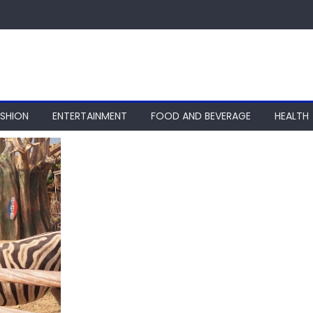
ASHION
ENTERTAINMENT
FOOD AND BEVERAGE
HEALTH