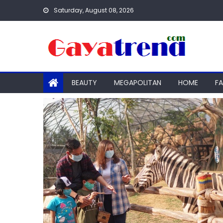
Skip
Saturday, August 08, 2026
to
content
BEAUTY
MEGAPOLITAN
HOME
F