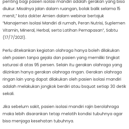
penting bagi pasien isolasi mandiri adalah gerakan yang bisa
diukur. Misalnya jalan dalam ruangan, bolak balik selama 15
menit,” kata dokter Amien dalam webinar bertajuk
“Manajemen Isolasi Mandiri di rumah, Peran Nutrisi, Suplemen
Vitamin, Mineral, Herbal, serta Latihan Pernapasan”, Sabtu
(17/7/2021).
Perlu ditekankan kegiatan olahraga hanya boleh dilakukan
oleh pasien tanpa gejala dan pasien yang memiliki tingkat
saturasi di atas 95 persen. Selain itu gerakan olahraga yang
diizinkan hanya gerakan olahraga ringan. Gerakan olahraga
ringan lain yang dapat dilakukan oleh pasien isolasi mandiri
adalah melakukan jongkok berdiri atau bsquat setiap 30 detik
sekali.
Jika sebelum sakit, pasien isolasi mandiri rajin berolahraga
maka lebih disarankan tetap melatih kondisi tubuhnya agar
bisa menjaga kesehatan tubuhnya.