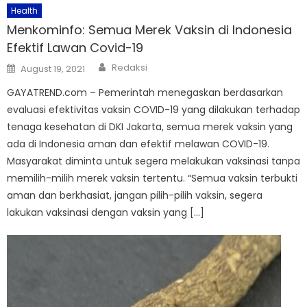
Health
Menkominfo: Semua Merek Vaksin di Indonesia
Efektif Lawan Covid-19
Author
Posted
Redaksi
August 19, 2021
on
GAYATREND.com – Pemerintah menegaskan berdasarkan
evaluasi efektivitas vaksin COVID-19 yang dilakukan terhadap
tenaga kesehatan di DKI Jakarta, semua merek vaksin yang
ada di Indonesia aman dan efektif melawan COVID-19.
Masyarakat diminta untuk segera melakukan vaksinasi tanpa
memilih-milih merek vaksin tertentu. “Semua vaksin terbukti
aman dan berkhasiat, jangan pilih-pilih vaksin, segera
lakukan vaksinasi dengan vaksin yang […]